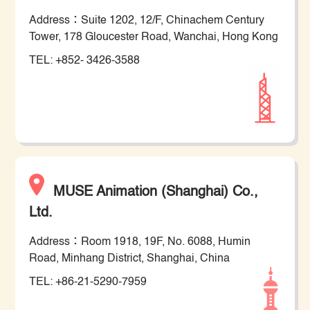
Address：Suite 1202, 12/F, Chinachem Century
Tower, 178 Gloucester Road, Wanchai, Hong Kong
TEL: +852- 3426-3588
MUSE Animation (Shanghai) Co.,
Ltd.
Address：Room 1918, 19F, No. 6088, Humin
Road, Minhang District, Shanghai, China
TEL: +86-21-5290-7959