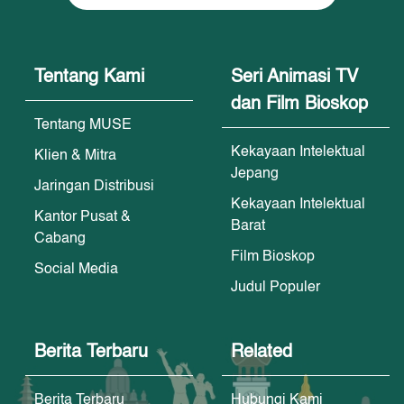
Tentang Kami
Seri Animasi TV
dan Film Bioskop
Tentang MUSE
Kekayaan Intelektual
Klien & Mitra
Jepang
Jaringan Distribusi
Kekayaan Intelektual
Kantor Pusat &
Barat
Cabang
Film Bioskop
Social Media
Judul Populer
Berita Terbaru
Related
Berita Terbaru
Hubungi Kami