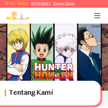
HOT NEWS:
SPYxFAMILY
Demon Slayer
Tentang Kami