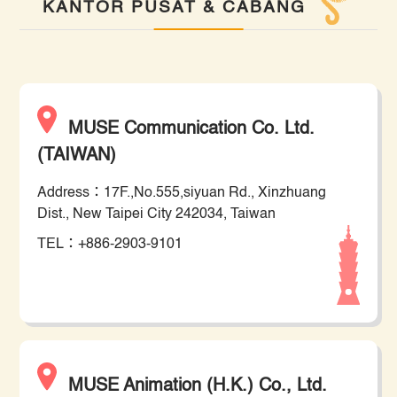
KANTOR PUSAT & CABANG
MUSE Communication Co. Ltd.
(TAIWAN)
Address：17F.,No.555,siyuan Rd., Xinzhuang
Dist., New Taipei City 242034, Taiwan
TEL：+886-2903-9101
MUSE Animation (H.K.) Co., Ltd.