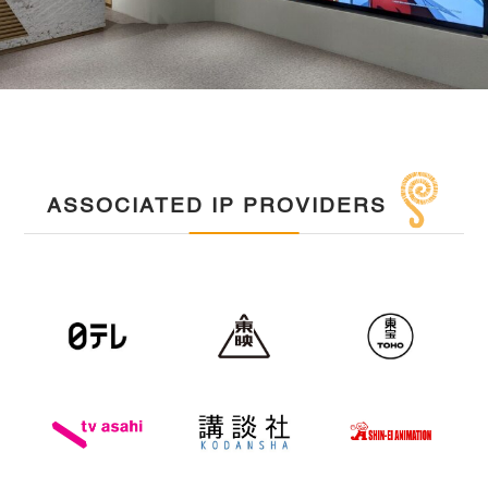
ASSOCIATED IP PROVIDERS