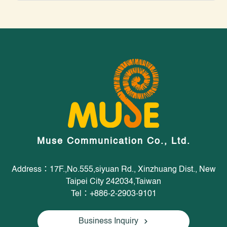
Muse Communication Co., Ltd.
Address：17F.,No.555,siyuan Rd., Xinzhuang Dist., New
Taipei City 242034,Taiwan
Tel：+886-2-2903-9101
Business Inquiry