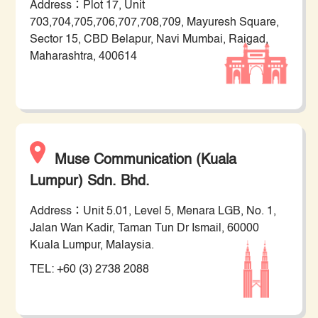
Address：Plot 17, Unit
703,704,705,706,707,708,709, Mayuresh Square,
Sector 15, CBD Belapur, Navi Mumbai, Raigad,
Maharashtra, 400614
Muse Communication (Kuala
Lumpur) Sdn. Bhd.
Address：Unit 5.01, Level 5, Menara LGB, No. 1,
Jalan Wan Kadir, Taman Tun Dr Ismail, 60000
Kuala Lumpur, Malaysia.
TEL: +60 (3) 2738 2088