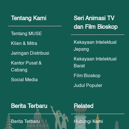
Tentang Kami
Seri Animasi TV
dan Film Bioskop
Tentang MUSE
Kekayaan Intelektual
Klien & Mitra
Jepang
Jaringan Distribusi
Kekayaan Intelektual
Kantor Pusat &
Barat
Cabang
Film Bioskop
Social Media
Judul Populer
Berita Terbaru
Related
Berita Terbaru
Hubungi Kami