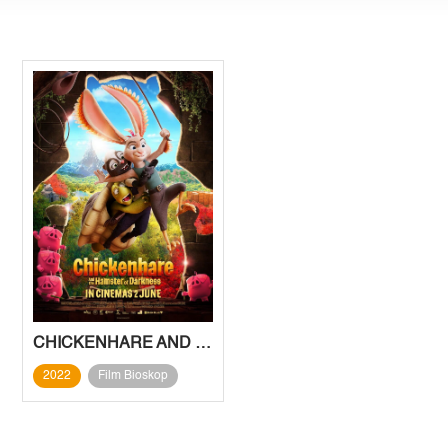
CHICKENHARE AND THE HAMSTER OF DARKNESS
2022
Film Bioskop