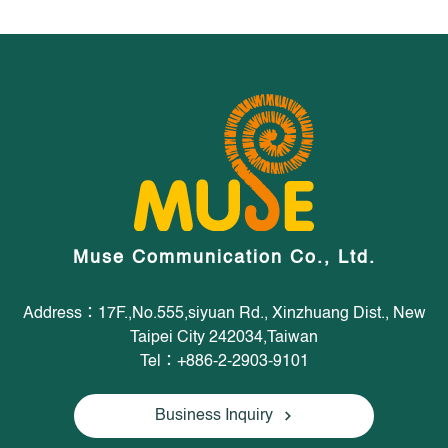
Muse Communication Co., Ltd.
Address：17F.,No.555,siyuan Rd., Xinzhuang Dist., New
Taipei City 242034,Taiwan
Tel：+886-2-2903-9101
Business Inquiry