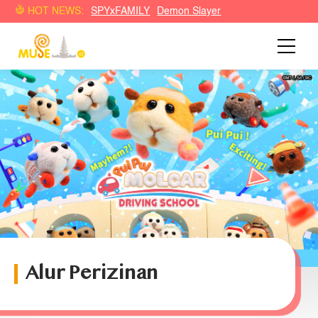
HOT NEWS:
SPYxFAMILY
Demon Slayer
Alur Perizinan