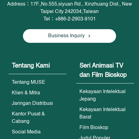
Address：17F.,No.555,siyuan Rd., Xinzhuang Dist., New
Taipei City 242034,Taiwan
Tel：+886-2-2903-9101
Business Inquiry
Tentang Kami
Seri Animasi TV
dan Film Bioskop
Tentang MUSE
Kekayaan Intelektual
Klien & Mitra
Jepang
Jaringan Distribusi
Kekayaan Intelektual
Kantor Pusat &
Barat
Cabang
Film Bioskop
Social Media
Judul Populer