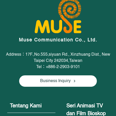
Muse Communication Co., Ltd.
Address：17F.,No.555,siyuan Rd., Xinzhuang Dist., New
Taipei City 242034,Taiwan
Tel：+886-2-2903-9101
Business Inquiry
Tentang Kami
Seri Animasi TV
dan Film Bioskop