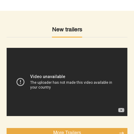
New trailers
More Trailers