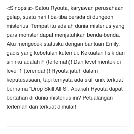
<Sinopsis> Satou Ryouta, karyawan perusahaan
gelap, suatu hari tiba-tiba berada di dungeon
misterius! Tempat itu adalah dunia misterius yang
para monster dapat menjatuhkan benda-benda.
Aku mengecek statusku dengan bantuan Emily,
gadis yang kebetulan kutemui. Kekuatan fisik dan
sihirku adalah F (terlemah)! Dan level mentok di
level 1 (terendah)! Ryouta jatuh dalam
keputusasaan, tapi ternyata ada skill unik terkuat
bernama “Drop Skill All S”. Apakah Ryouta dapat
bertahan di dunia misterius ini? Petualangan
terlemah dan terkuat dimulai!