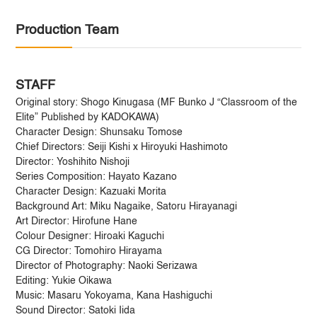
Production Team
STAFF
Original story: Shogo Kinugasa (MF Bunko J “Classroom of the
Elite” Published by KADOKAWA)
Character Design: Shunsaku Tomose
Chief Directors: Seiji Kishi x Hiroyuki Hashimoto
Director: Yoshihito Nishoji
Series Composition: Hayato Kazano
Character Design: Kazuaki Morita
Background Art: Miku Nagaike, Satoru Hirayanagi
Art Director: Hirofune Hane
Colour Designer: Hiroaki Kaguchi
CG Director: Tomohiro Hirayama
Director of Photography: Naoki Serizawa
Editing: Yukie Oikawa
Music: Masaru Yokoyama, Kana Hashiguchi
Sound Director: Satoki Iida