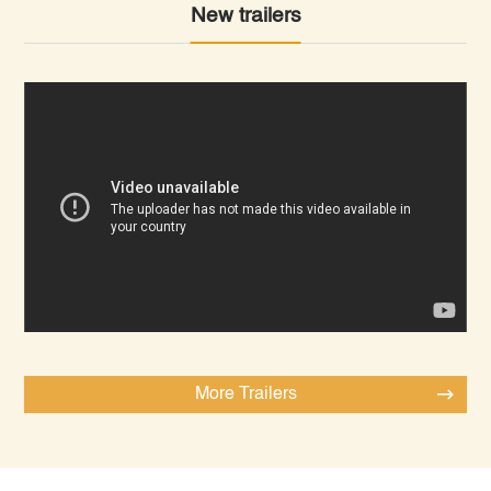
New trailers
More Trailers