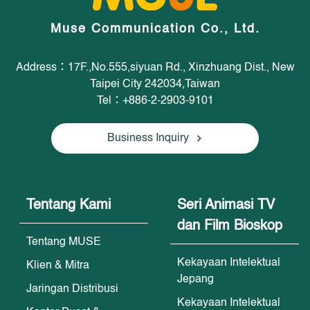
Muse Communication Co., Ltd.
Address：17F.,No.555,siyuan Rd., Xinzhuang Dist., New
Taipei City 242034,Taiwan
Tel：+886-2-2903-9101
Business Inquiry
Tentang Kami
Seri Animasi TV
dan Film Bioskop
Tentang MUSE
Kekayaan Intelektual
Klien & Mitra
Jepang
Jaringan Distribusi
Kekayaan Intelektual