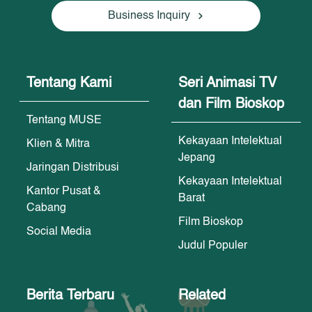
Business Inquiry
Tentang Kami
Seri Animasi TV
dan Film Bioskop
Tentang MUSE
Kekayaan Intelektual
Klien & Mitra
Jepang
Jaringan Distribusi
Kekayaan Intelektual
Kantor Pusat &
Barat
Cabang
Film Bioskop
Social Media
Judul Populer
Berita Terbaru
Related