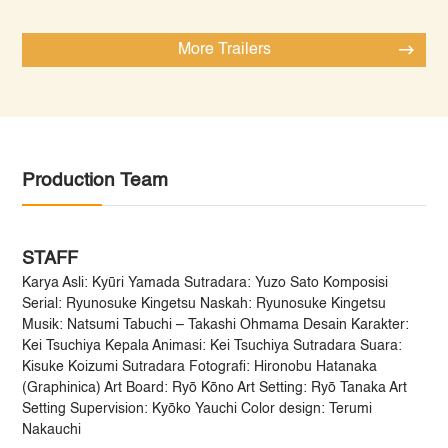
More Trailers
Production Team
STAFF
Karya Asli: Kyūri Yamada Sutradara: Yuzo Sato Komposisi
Serial: Ryunosuke Kingetsu Naskah: Ryunosuke Kingetsu
Musik: Natsumi Tabuchi – Takashi Ohmama Desain Karakter:
Kei Tsuchiya Kepala Animasi: Kei Tsuchiya Sutradara Suara:
Kisuke Koizumi Sutradara Fotografi: Hironobu Hatanaka
(Graphinica) Art Board: Ryō Kōno Art Setting: Ryō Tanaka Art
Setting Supervision: Kyōko Yauchi Color design: Terumi
Nakauchi