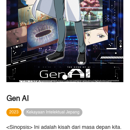
Gen AI
2023
Kekayaan Intelektual Jepang
<Sinopsis> Ini adalah kisah dari masa depan kita.