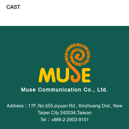
CAST
Muse Communication Co., Ltd.
Address：17F.,No.555,siyuan Rd., Xinzhuang Dist., New
Taipei City 242034,Taiwan
Tel：+886-2-2903-9101