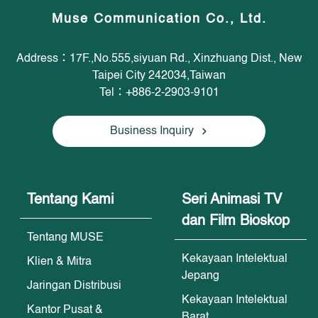
Muse Communication Co., Ltd.
Address：17F.,No.555,siyuan Rd., Xinzhuang Dist., New
Taipei City 242034,Taiwan
Tel：+886-2-2903-9101
Business Inquiry
Tentang Kami
Seri Animasi TV
dan Film Bioskop
Tentang MUSE
Kekayaan Intelektual
Klien & Mitra
Jepang
Jaringan Distribusi
Kekayaan Intelektual
Kantor Pusat &
Barat