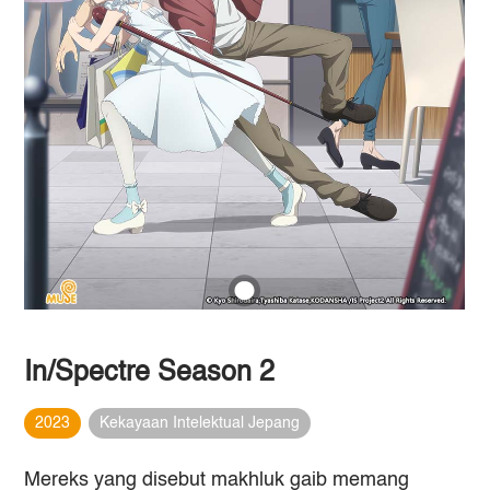
In/Spectre Season 2
2023
Kekayaan Intelektual Jepang
Mereks yang disebut makhluk gaib memang