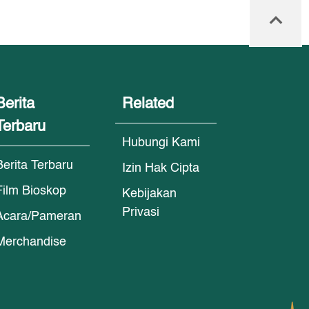
Berita
Related
Terbaru
Hubungi Kami
Berita Terbaru
Izin Hak Cipta
Film Bioskop
Kebijakan
Privasi
Acara/Pameran
Merchandise