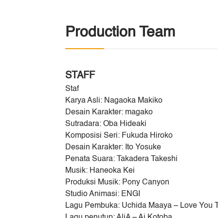
Production Team
STAFF
Staf
Karya Asli: Nagaoka Makiko
Desain Karakter: magako
Sutradara: Oba Hideaki
Komposisi Seri: Fukuda Hiroko
Desain Karakter: Ito Yosuke
Penata Suara: Takadera Takeshi
Musik: Haneoka Kei
Produksi Musik: Pony Canyon
Studio Animasi: ENGI
Lagu Pembuka: Uchida Maaya – Love You T
Lagu penutup: AliA – Ai Kotoba