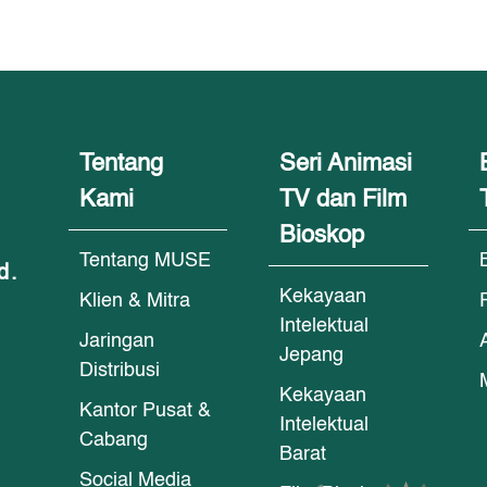
Tentang
Seri Animasi
Kami
TV dan Film
Bioskop
Tentang MUSE
d.
Kekayaan
Klien & Mitra
Intelektual
Jaringan
Jepang
Distribusi
Kekayaan
Kantor Pusat &
Intelektual
Cabang
Barat
Social Media