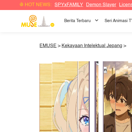
HOT NEWS:
SPYxFAMILY
Demon Slayer
Licen
Berita Terbaru
Seri Animasi 
EMUSE
>
Kekayaan Intelektual Jepang
>