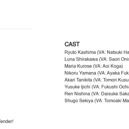
CAST
Ryuto Kashima (VA: Natsuki H
Luna Shirakawa (VA: Saori Oni
Maria Kurose (VA: Aoi Koga)
Nikoru Yamana (VA: Ayaka Fuk
Akari Tanikita (VA: Tomori Kusu
Yusuke Ijichi (VA: Fukushi Ochi
Ren Nishina (VA: Daisuke Sak
Shugo Sekiya (VA: Tomoaki Ma
ender!