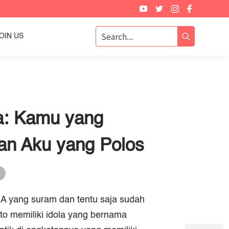
OIN US
a: Kamu yang
an Aku yang Polos
g
 yang suram dan tentu saja sudah
o memiliki idola yang bernama