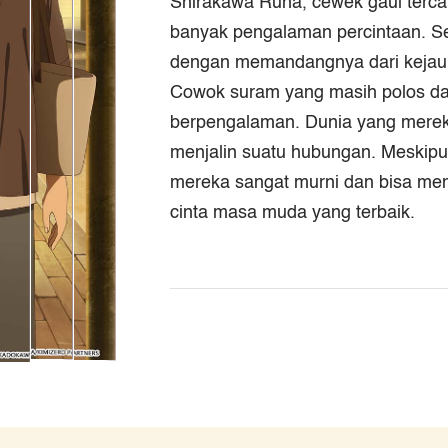
Shirakawa Runa, cewek gaul tercan
banyak pengalaman percintaan. S
dengan memandangnya dari kejauha
Cowok suram yang masih polos da
berpengalaman. Dunia yang mereka 
menjalin suatu hubungan. Meskip
mereka sangat murni dan bisa memb
cinta masa muda yang terbaik.