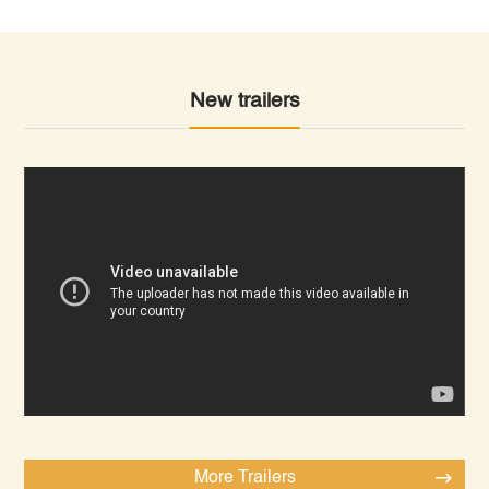
New trailers
More Trailers