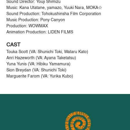
Sound Director: Youji Shimizu
Music: Kana Utatane, yamazo, Yuuki Nara, MOKA☆
Sound Production: Tohokushinsha Film Corporation
Music Production: Pony Canyon
Production: WOWMAX
Animation Production: LIDEN FILMS
CAST
Touka Scott (VA: Shunichi Toki, Wataru Kato)
Anri Hazeworth (VA: Ayana Taketatsu)
Yuna Yunis (VA: Hibiku Yamamura)
Sion Breydan (VA: Shunichi Toki)
Marguerite Farom (VA: Yurika Kubo)