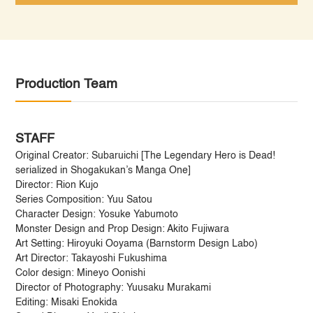
Production Team
STAFF
Original Creator: Subaruichi [The Legendary Hero is Dead!
serialized in Shogakukan’s Manga One]
Director: Rion Kujo
Series Composition: Yuu Satou
Character Design: Yosuke Yabumoto
Monster Design and Prop Design: Akito Fujiwara
Art Setting: Hiroyuki Ooyama (Barnstorm Design Labo)
Art Director: Takayoshi Fukushima
Color design: Mineyo Oonishi
Director of Photography: Yuusaku Murakami
Editing: Misaki Enokida