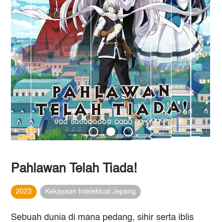
Pahlawan Telah Tiada!
2023
Kekayaan Intelektual Jepang
Sebuah dunia di mana pedang, sihir serta iblis