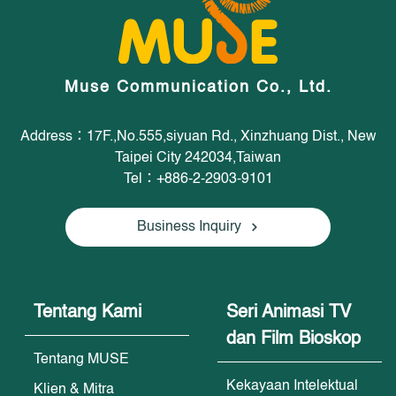
Muse Communication Co., Ltd.
Address：17F.,No.555,siyuan Rd., Xinzhuang Dist., New
Taipei City 242034,Taiwan
Tel：+886-2-2903-9101
Business Inquiry
Tentang Kami
Seri Animasi TV
dan Film Bioskop
Tentang MUSE
Kekayaan Intelektual
Klien & Mitra