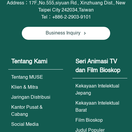
Address：17F.,No.555,siyuan Rd., Xinzhuang Dist., New
Taipei City 242034,Taiwan
Tel：+886-2-2903-9101
Business Inquiry
Tentang Kami
Seri Animasi TV
dan Film Bioskop
Tentang MUSE
Kekayaan Intelektual
Klien & Mitra
Jepang
Jaringan Distribusi
Kekayaan Intelektual
Kantor Pusat &
Barat
Cabang
Film Bioskop
Social Media
Judul Populer