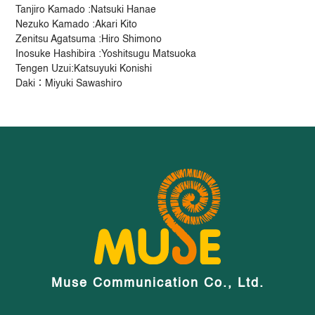
Tanjiro Kamado :Natsuki Hanae
Nezuko Kamado :Akari Kito
Zenitsu Agatsuma :Hiro Shimono
Inosuke Hashibira :Yoshitsugu Matsuoka
Tengen Uzui:Katsuyuki Konishi
Daki：Miyuki Sawashiro
Muse Communication Co., Ltd.