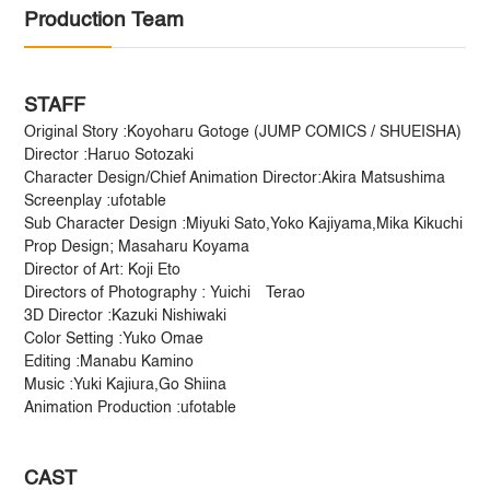
Production Team
STAFF
Original Story :Koyoharu Gotoge (JUMP COMICS / SHUEISHA)
Director :Haruo Sotozaki
Character Design/Chief Animation Director:Akira Matsushima
Screenplay :ufotable
Sub Character Design :Miyuki Sato,Yoko Kajiyama,Mika Kikuchi
Prop Design; Masaharu Koyama
Director of Art: Koji Eto
Directors of Photography : Yuichi Terao
3D Director :Kazuki Nishiwaki
Color Setting :Yuko Omae
Editing :Manabu Kamino
Music :Yuki Kajiura,Go Shiina
Animation Production :ufotable
CAST