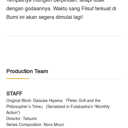
Tempatnya mungkin berpindah, tetapi tidak
dengan godaannya. Waktu sang Filsuf terkuat di
Bumi ini akan segera dimulai lagi!
Production Team
STAFF
Original Work: Daisuke Hiyama 『Peter Grill and the
Philosopher’s Time』 (Serialized in Futabasha’s “Monthly
Action”)
Director: Tatsumi
Series Composition: Nora Mouri