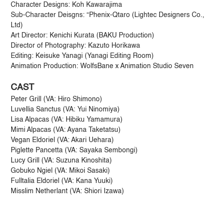
Character Designs: Koh Kawarajima
Sub-Character Deisgns: “Phenix-Qtaro (Lightec Designers Co.,
Ltd)
Art Director: Kenichi Kurata (BAKU Production)
Director of Photography: Kazuto Horikawa
Editing: Keisuke Yanagi (Yanagi Editing Room)
Animation Production: WolfsBane x Animation Studio Seven
CAST
Peter Grill (VA: Hiro Shimono)
Luvellia Sanctus (VA: Yui Ninomiya)
Lisa Alpacas (VA: Hibiku Yamamura)
Mimi Alpacas (VA: Ayana Taketatsu)
Vegan Eldoriel (VA: Akari Uehara)
Piglette Pancetta (VA: Sayaka Sembongi)
Lucy Grill (VA: Suzuna Kinoshita)
Gobuko Ngiel (VA: Mikoi Sasaki)
Fulltalia Eldoriel (VA: Kana Yuuki)
Misslim Netherlant (VA: Shiori Izawa)