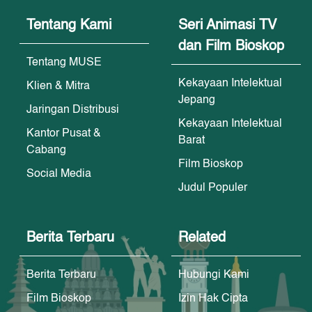
Tentang Kami
Seri Animasi TV
dan Film Bioskop
Tentang MUSE
Kekayaan Intelektual
Klien & Mitra
Jepang
Jaringan Distribusi
Kekayaan Intelektual
Kantor Pusat &
Barat
Cabang
Film Bioskop
Social Media
Judul Populer
Berita Terbaru
Related
Berita Terbaru
Hubungi Kami
Film Bioskop
Izin Hak Cipta