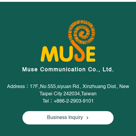
Muse Communication Co., Ltd.
Address：17F.,No.555,siyuan Rd., Xinzhuang Dist., New
Taipei City 242034,Taiwan
Tel：+886-2-2903-9101
Business Inquiry