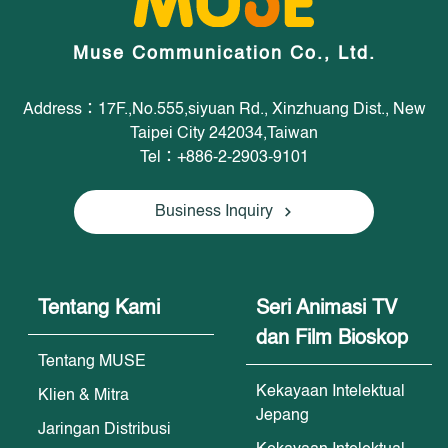
Muse Communication Co., Ltd.
Address：17F.,No.555,siyuan Rd., Xinzhuang Dist., New
Taipei City 242034,Taiwan
Tel：+886-2-2903-9101
Business Inquiry
Tentang Kami
Seri Animasi TV
dan Film Bioskop
Tentang MUSE
Kekayaan Intelektual
Klien & Mitra
Jepang
Jaringan Distribusi