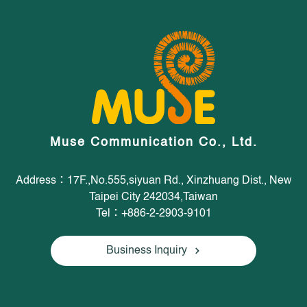
Muse Communication Co., Ltd.
Address：17F.,No.555,siyuan Rd., Xinzhuang Dist., New
Taipei City 242034,Taiwan
Tel：+886-2-2903-9101
Business Inquiry