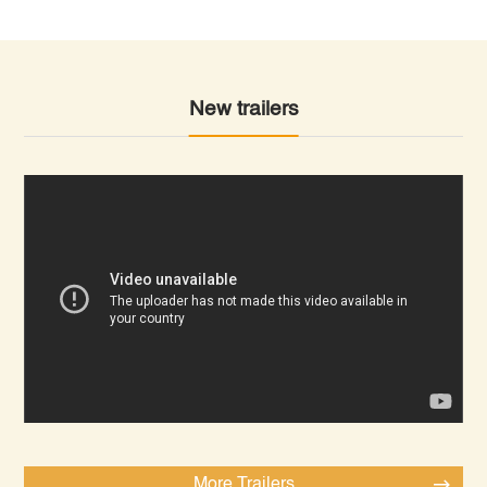
New trailers
More Trailers