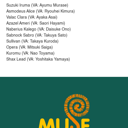
Suzuki Iruma (VA: Ayumu Murase)
Asmodeus Alice (VA: Ryouhei Kimura)
Valac Clara (VA: Ayaka Asai)
Azazel Ameri (VA: Saori Hayami)
Naberius Kalego (VA: Daisuke Ono)
Sabnock Sabro (VA: Takuya Sato)
Sullivan (VA: Takaya Kuroda)
Opera (VA: Mitsuki Saiga)
Kuromu (VA: Nao Toyama)
Shax Lead (VA: Yoshitaka Yamaya)