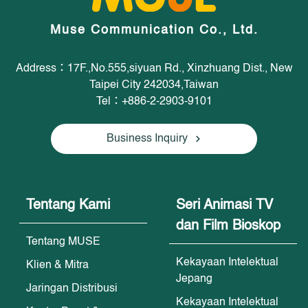
Muse Communication Co., Ltd.
Address：17F.,No.555,siyuan Rd., Xinzhuang Dist., New
Taipei City 242034,Taiwan
Tel：+886-2-2903-9101
Business Inquiry
Tentang Kami
Seri Animasi TV
dan Film Bioskop
Tentang MUSE
Kekayaan Intelektual
Klien & Mitra
Jepang
Jaringan Distribusi
Kekayaan Intelektual