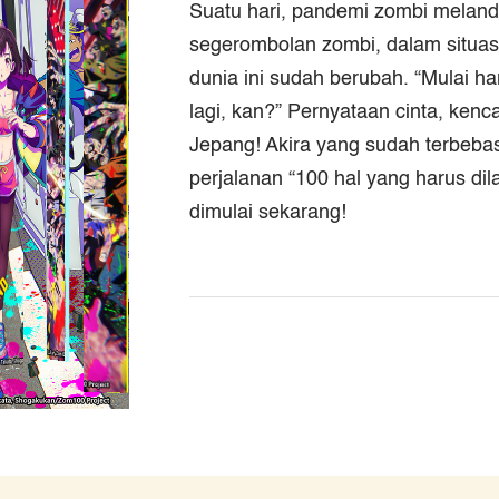
Suatu hari, pandemi zombi melanda
segerombolan zombi, dalam situas
dunia ini sudah berubah. “Mulai har
lagi, kan?” Pernyataan cinta, kenc
Jepang! Akira yang sudah terbeba
perjalanan “100 hal yang harus d
dimulai sekarang!