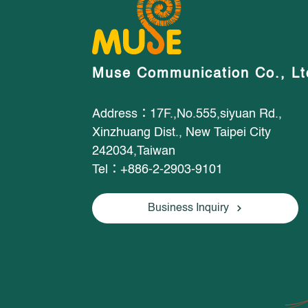
Muse Communication Co., Lt
Address：17F.,No.555,siyuan Rd.,
Xinzhuang Dist., New Taipei City
242034,Taiwan
Tel：+886-2-2903-9101
Business Inquiry