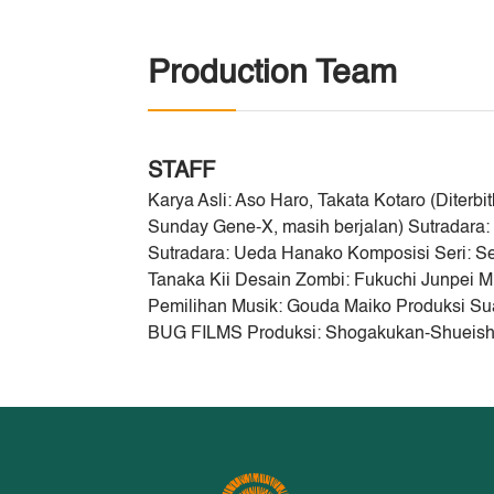
Production Team
STAFF
Karya Asli: Aso Haro, Takata Kotaro (Diterb
Sunday Gene-X, masih berjalan) Sutradara
Sutradara: Ueda Hanako Komposisi Seri: Se
Tanaka Kii Desain Zombi: Fukuchi Junpei M
Pemilihan Musik: Gouda Maiko Produksi Sua
BUG FILMS Produksi: Shogakukan-Shueisha