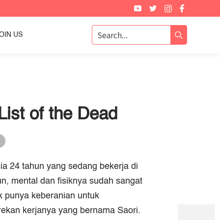
OIN US
ist of the Dead
g
sia 24 tahun yang sedang bekerja di
n, mental dan fisiknya sudah sangat
ak punya keberanian untuk
ekan kerjanya yang bernama Saori.