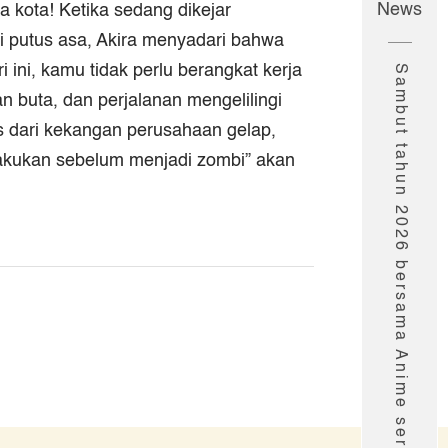
News
 kota! Ketika sedang dikejar
i putus asa, Akira menyadari bahwa
i ini, kamu tidak perlu berangkat kerja
Sambut tahun 2026 bersama Anime seru Muse!
an buta, dan perjalanan mengelilingi
s dari kekangan perusahaan gelap,
ilakukan sebelum menjadi zombi” akan