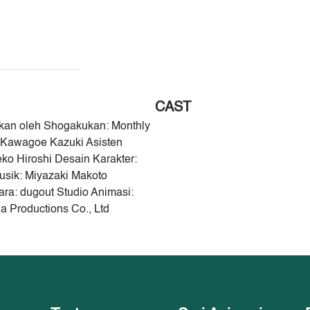
CAST
itkan oleh Shogakukan: Monthly
: Kawagoe Kazuki Asisten
ko Hiroshi Desain Karakter:
usik: Miyazaki Makoto
ra: dugout Studio Animasi:
 Productions Co., Ltd