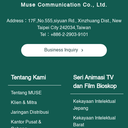
Muse Communication Co., Ltd.
Address：17F.,No.555,siyuan Rd., Xinzhuang Dist., New
Taipei City 242034,Taiwan
Tel：+886-2-2903-9101
Business Inquiry
Tentang Kami
Seri Animasi TV
dan Film Bioskop
Tentang MUSE
Kekayaan Intelektual
Klien & Mitra
Jepang
Jaringan Distribusi
Kekayaan Intelektual
Kantor Pusat &
Barat