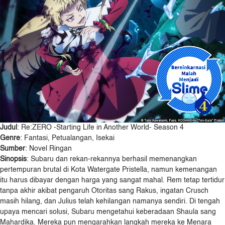
Judul
: Re:ZERO -Starting Life in Another World- Season 4
Genre
: Fantasi, Petualangan, Isekai
Sumber
: Novel Ringan
Sinopsis
: Subaru dan rekan-rekannya berhasil memenangkan
pertempuran brutal di Kota Watergate Pristella, namun kemenangan
itu harus dibayar dengan harga yang sangat mahal. Rem tetap tertidur
tanpa akhir akibat pengaruh Otoritas sang Rakus, ingatan Crusch
masih hilang, dan Julius telah kehilangan namanya sendiri. Di tengah
upaya mencari solusi, Subaru mengetahui keberadaan Shaula sang
Mahardika. Mereka pun mengarahkan langkah mereka ke Menara