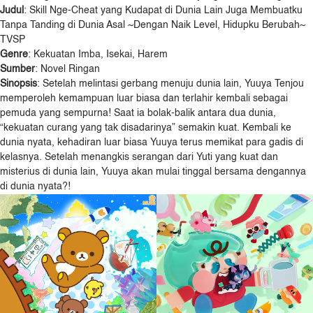
Judul
: Skill Nge-Cheat yang Kudapat di Dunia Lain Juga Membuatku
Tanpa Tanding di Dunia Asal ~Dengan Naik Level, Hidupku Berubah~
TVSP
Genre
: Kekuatan Imba, Isekai, Harem
Sumber
: Novel Ringan
Sinopsis
: Setelah melintasi gerbang menuju dunia lain, Yuuya Tenjou
memperoleh kemampuan luar biasa dan terlahir kembali sebagai
pemuda yang sempurna! Saat ia bolak-balik antara dua dunia,
“kekuatan curang yang tak disadarinya” semakin kuat. Kembali ke
dunia nyata, kehadiran luar biasa Yuuya terus memikat para gadis di
kelasnya. Setelah menangkis serangan dari Yuti yang kuat dan
misterius di dunia lain, Yuuya akan mulai tinggal bersama dengannya
di dunia nyata?!