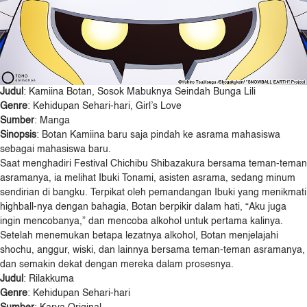
Judul
: Kamiina Botan, Sosok Mabuknya Seindah Bunga Lili
Genre
: Kehidupan Sehari-hari, Girl’s Love
Sumber
: Manga
Sinopsis
: Botan Kamiina baru saja pindah ke asrama mahasiswa
sebagai mahasiswa baru.
Saat menghadiri Festival Chichibu Shibazakura bersama teman-teman
asramanya, ia melihat Ibuki Tonami, asisten asrama, sedang minum
sendirian di bangku. Terpikat oleh pemandangan Ibuki yang menikmati
highball-nya dengan bahagia, Botan berpikir dalam hati, “Aku juga
ingin mencobanya,” dan mencoba alkohol untuk pertama kalinya.
Setelah menemukan betapa lezatnya alkohol, Botan menjelajahi
shochu, anggur, wiski, dan lainnya bersama teman-teman asramanya,
dan semakin dekat dengan mereka dalam prosesnya.
Judul
: Rilakkuma
Genre
: Kehidupan Sehari-hari