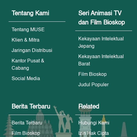
Tentang Kami
Seri Animasi TV
dan Film Bioskop
Tentang MUSE
Kekayaan Intelektual
Klien & Mitra
Jepang
Jaringan Distribusi
Kekayaan Intelektual
Kantor Pusat &
Barat
Cabang
Film Bioskop
Social Media
Judul Populer
Berita Terbaru
Related
Berita Terbaru
Hubungi Kami
Film Bioskop
Izin Hak Cipta