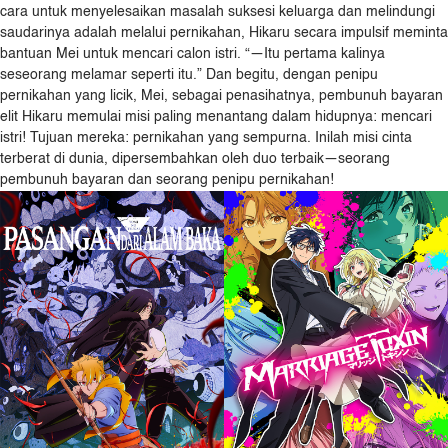
cara untuk menyelesaikan masalah suksesi keluarga dan melindungi
saudarinya adalah melalui pernikahan, Hikaru secara impulsif meminta
bantuan Mei untuk mencari calon istri. “—Itu pertama kalinya
seseorang melamar seperti itu.” Dan begitu, dengan penipu
pernikahan yang licik, Mei, sebagai penasihatnya, pembunuh bayaran
elit Hikaru memulai misi paling menantang dalam hidupnya: mencari
istri! Tujuan mereka: pernikahan yang sempurna. Inilah misi cinta
terberat di dunia, dipersembahkan oleh duo terbaik—seorang
pembunuh bayaran dan seorang penipu pernikahan!