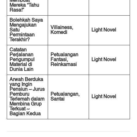
Membuat
Mereka “Tahu
Rasa!”
Bolehkah Saya
Mengajukan
Villainess,
Satu
Light Novel
Komedi
Permintaan
Terakhir?
Catatan
Perjalanan
Petualangan
Pengumpul
Fantasi,
Light Novel
Material di
Reinkarnasi
Dunia Lain
Arwah Berduka
yang Ingin
Pensiun ~ Jurus
Pemburu
Petualangan,
Light Novel
Terlemah dalam
Santai
Membina Grup
Terkuat ~
Bagian Kedua