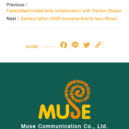
Previous：
FamilyMart limited time collaboration with Demon Slayer
Next：
Sambut tahun 2026 bersama Anime seru Muse!
Facebook
Line
Twitter
Copy
SHARE
Link
Muse Communication Co., Ltd.