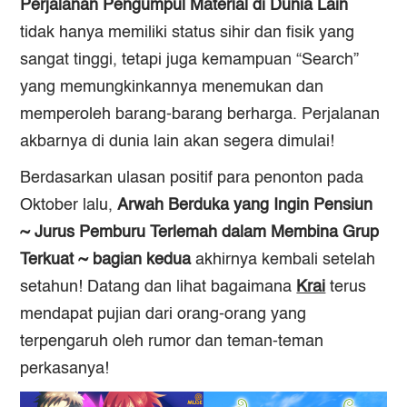
Perjalanan Pengumpul Material di Dunia Lain
tidak hanya memiliki status sihir dan fisik yang
sangat tinggi, tetapi juga kemampuan “Search”
yang memungkinkannya menemukan dan
memperoleh barang-barang berharga. Perjalanan
akbarnya di dunia lain akan segera dimulai!
Berdasarkan ulasan positif para penonton pada
Oktober lalu,
Arwah Berduka yang Ingin Pensiun
~ Jurus Pemburu Terlemah dalam Membina Grup
Terkuat ~ bagian kedua
akhirnya kembali setelah
setahun! Datang dan lihat bagaimana
Krai
terus
mendapat pujian dari orang-orang yang
terpengaruh oleh rumor dan teman-teman
perkasanya!