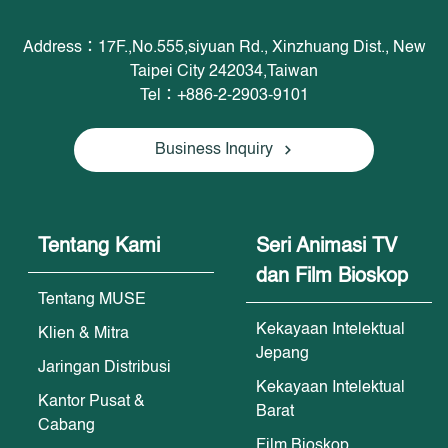
Address：17F.,No.555,siyuan Rd., Xinzhuang Dist., New
Taipei City 242034,Taiwan
Tel：+886-2-2903-9101
Business Inquiry
Tentang Kami
Seri Animasi TV
dan Film Bioskop
Tentang MUSE
Kekayaan Intelektual
Klien & Mitra
Jepang
Jaringan Distribusi
Kekayaan Intelektual
Kantor Pusat &
Barat
Cabang
Film Bioskop