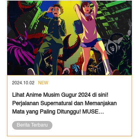
2024.10.02
NEW
Lihat Anime Musim Gugur 2024 di sini!
Perjalanan Supernatural dan Memanjakan
Mata yang Paling Ditunggu! MUSE
Mendapatkan Sekuel Favorit dan Tayangan
Berita Terbaru
yang Luar Biasa di Bulan Oktober!