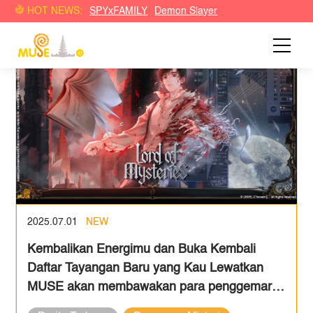
HOT NEWS:
SPYxFAMILY
Demon Slayer
2025.07.01
NEW
Kembalikan Energimu dan Buka Kembali
Daftar Tayangan Baru yang Kau Lewatkan
MUSE akan membawakan para penggemar
seri anime baru di musim panas 2025 ini!