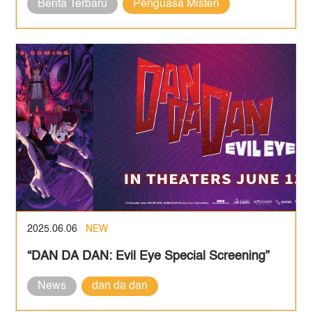
Berita Terbaru
Penguasa Misteri
2025.06.06
NEW
“DAN DA DAN: Evil Eye Special Screening”
News
dan da dan