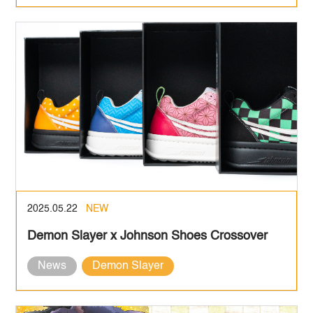
2025.05.22
NEW
Demon Slayer x Johnson Shoes Crossover
News
Demon Slayer