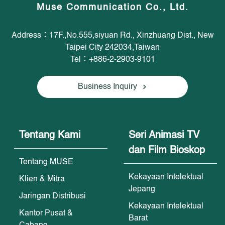
Muse Communication Co., Ltd.
Address：17F.,No.555,siyuan Rd., Xinzhuang Dist., New
Taipei City 242034,Taiwan
Tel：+886-2-2903-9101
Business Inquiry
Tentang Kami
Seri Animasi TV
dan Film Bioskop
Tentang MUSE
Kekayaan Intelektual
Klien & Mitra
Jepang
Jaringan Distribusi
Kekayaan Intelektual
Kantor Pusat &
Barat