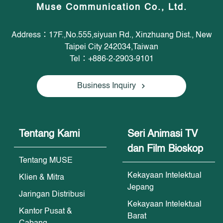
Muse Communication Co., Ltd.
Address：17F.,No.555,siyuan Rd., Xinzhuang Dist., New
Taipei City 242034,Taiwan
Tel：+886-2-2903-9101
Business Inquiry
Tentang Kami
Seri Animasi TV
dan Film Bioskop
Tentang MUSE
Kekayaan Intelektual
Klien & Mitra
Jepang
Jaringan Distribusi
Kekayaan Intelektual
Kantor Pusat &
Barat