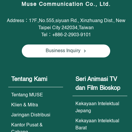
Muse Communication Co., Ltd.
Address：17F.,No.555,siyuan Rd., Xinzhuang Dist., New
Taipei City 242034,Taiwan
Tel：+886-2-2903-9101
Business Inquiry
Tentang Kami
Seri Animasi TV
dan Film Bioskop
Tentang MUSE
Kekayaan Intelektual
Klien & Mitra
Jepang
Jaringan Distribusi
Kekayaan Intelektual
Kantor Pusat &
Barat