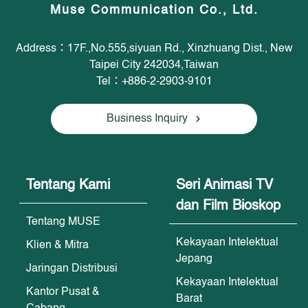
Muse Communication Co., Ltd.
Address：17F.,No.555,siyuan Rd., Xinzhuang Dist., New
Taipei City 242034,Taiwan
Tel：+886-2-2903-9101
Business Inquiry
Tentang Kami
Seri Animasi TV
dan Film Bioskop
Tentang MUSE
Kekayaan Intelektual
Klien & Mitra
Jepang
Jaringan Distribusi
Kekayaan Intelektual
Kantor Pusat &
Barat