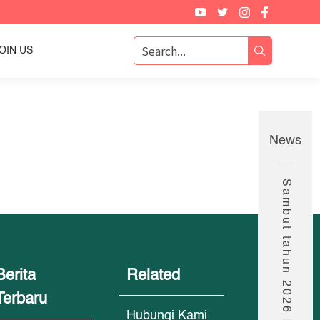
OIN US
News
Berita
Related
Terbaru
Hubungi Kami