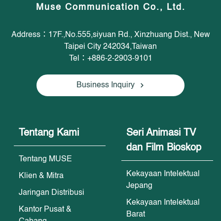
Muse Communication Co., Ltd.
Address：17F.,No.555,siyuan Rd., Xinzhuang Dist., New
Taipei City 242034,Taiwan
Tel：+886-2-2903-9101
Business Inquiry
Tentang Kami
Seri Animasi TV
dan Film Bioskop
Tentang MUSE
Kekayaan Intelektual
Klien & Mitra
Jepang
Jaringan Distribusi
Kekayaan Intelektual
Kantor Pusat &
Barat