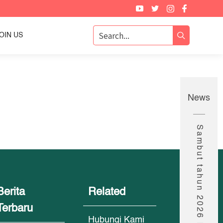
OIN US
News
Berita
Related
Terbaru
Hubungi Kami