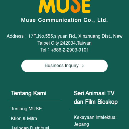
Muse Communication Co., Ltd.
Address：17F.,No.555,siyuan Rd., Xinzhuang Dist., New
Taipei City 242034,Taiwan
Tel：+886-2-2903-9101
Business Inquiry
Tentang Kami
Seri Animasi TV
dan Film Bioskop
Tentang MUSE
Kekayaan Intelektual
Klien & Mitra
Jepang
Jaringan Distribusi