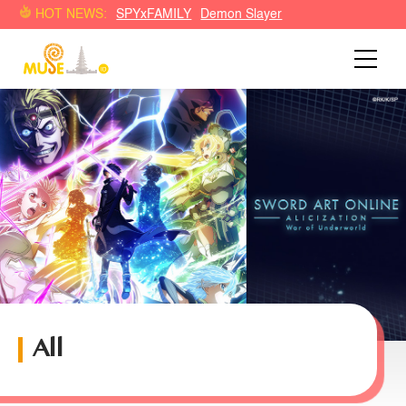
HOT NEWS:
SPYxFAMILY
Demon Slayer
All