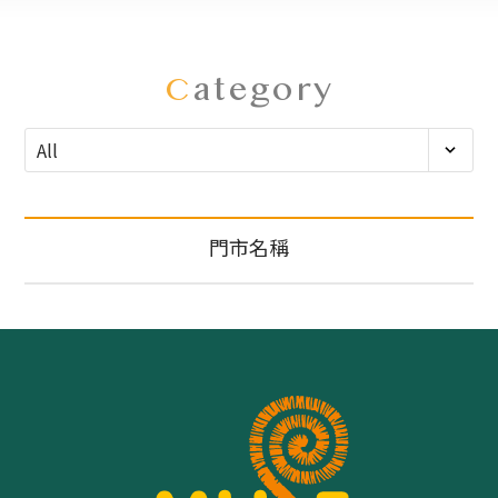
C
ategory
門市名稱