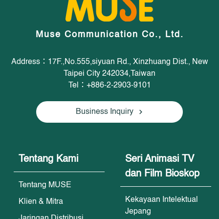
Muse Communication Co., Ltd.
Address：17F.,No.555,siyuan Rd., Xinzhuang Dist., New
Taipei City 242034,Taiwan
Tel：+886-2-2903-9101
Business Inquiry
Tentang Kami
Seri Animasi TV
dan Film Bioskop
Tentang MUSE
Kekayaan Intelektual
Klien & Mitra
Jepang
Jaringan Distribusi