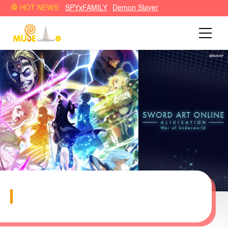
HOT NEWS:
SPYxFAMILY
Demon Slayer