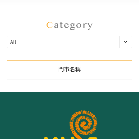
C
ategory
門市名稱