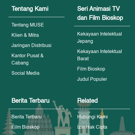
Tentang Kami
Seri Animasi TV
dan Film Bioskop
Tentang MUSE
Kekayaan Intelektual
Klien & Mitra
Jepang
Jaringan Distribusi
Kekayaan Intelektual
Kantor Pusat &
Barat
Cabang
Film Bioskop
Social Media
Judul Populer
Berita Terbaru
Related
Berita Terbaru
Hubungi Kami
Film Bioskop
Izin Hak Cipta