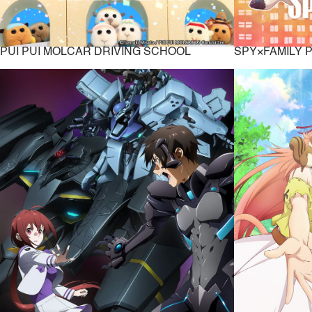
PUI PUI MOLCAR DRIVING SCHOOL
SPY×FAMILY Pa