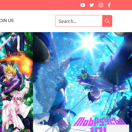
r!!
OIN US