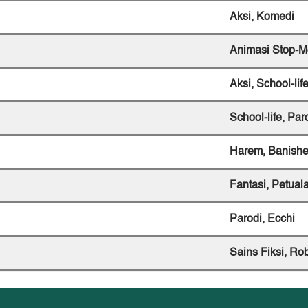
Aksi, Komedi
Animasi Stop-M
Aksi,
School-lif
School-life, Par
Harem,
Banish
Fantasi, Petual
Parodi, Ecchi
Sains Fiksi, Ro