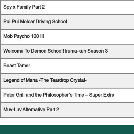
Spy x Family Part 2
Pui Pui Molcar Driving School
Mob Psycho 100 III
Welcome To Demon School! Iruma-kun Season 3
Beast Tamer
Legend of Mana -The Teardrop Crystal-
Peter Grill and the Philosopher’s Time – Super Extra
Muv-Luv Alternative Part 2