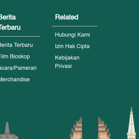
Berita
Related
Terbaru
Hubungi Kami
Berita Terbaru
Izin Hak Cipta
Film Bioskop
Kebijakan
Privasi
Acara/Pameran
Merchandise