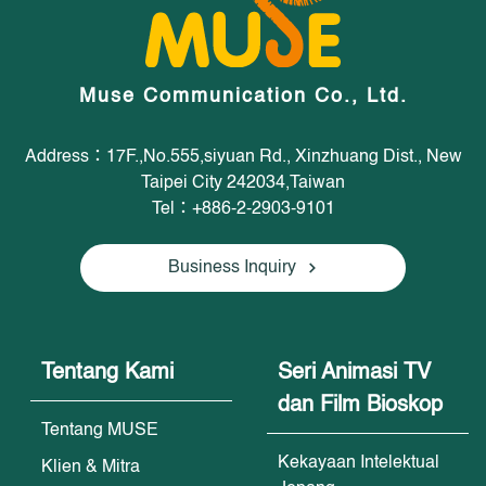
Muse Communication Co., Ltd.
Address：17F.,No.555,siyuan Rd., Xinzhuang Dist., New
Taipei City 242034,Taiwan
Tel：+886-2-2903-9101
Business Inquiry
Tentang Kami
Seri Animasi TV
dan Film Bioskop
Tentang MUSE
Kekayaan Intelektual
Klien & Mitra