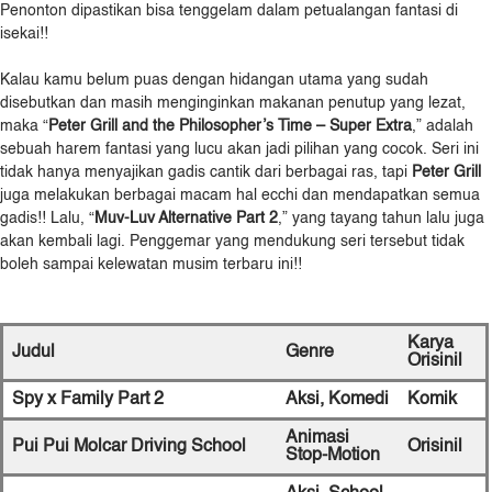
Penonton dipastikan bisa tenggelam dalam petualangan fantasi di
isekai!!
Kalau kamu belum puas dengan hidangan utama yang sudah
disebutkan dan masih menginginkan makanan penutup yang lezat,
maka “
Peter Grill and the Philosopher’s Time – Super Extra
,” adalah
sebuah harem fantasi yang lucu akan jadi pilihan yang cocok. Seri ini
tidak hanya menyajikan gadis cantik dari berbagai ras, tapi
Peter Grill
juga melakukan berbagai macam hal ecchi dan mendapatkan semua
gadis!! Lalu, “
Muv-Luv Alternative Part 2
,” yang tayang tahun lalu juga
akan kembali lagi. Penggemar yang mendukung seri tersebut tidak
boleh sampai kelewatan musim terbaru ini!!
Karya
Judul
Genre
Orisinil
Spy x Family Part 2
Aksi, Komedi
Komik
Animasi
Pui Pui Molcar Driving School
Orisinil
Stop-Motion