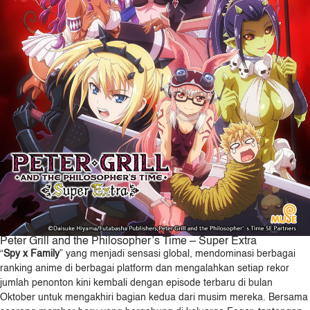
Peter Grill and the Philosopher’s Time – Super Extra
“
Spy x Family
” yang menjadi sensasi global, mendominasi berbagai
ranking anime di berbagai platform dan mengalahkan setiap rekor
jumlah penonton kini kembali dengan episode terbaru di bulan
Oktober untuk mengakhiri bagian kedua dari musim mereka. Bersama