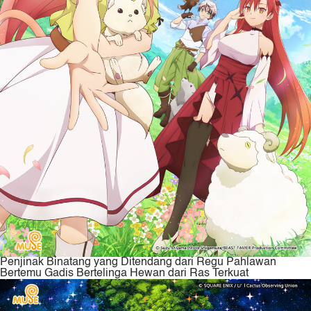
Penjinak Binatang yang Ditendang dari Regu Pahlawan
Bertemu Gadis Bertelinga Hewan dari Ras Terkuat