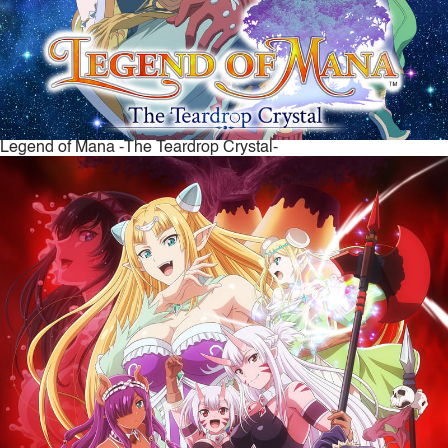
Legend of Mana -The Teardrop Crystal-