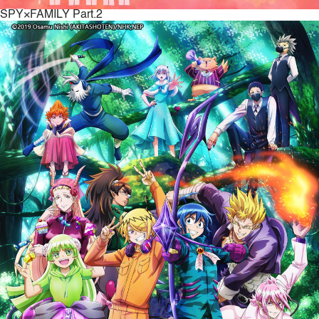
SPY×FAMILY Part.2