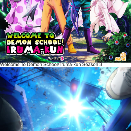
Welcome To Demon School! Iruma-kun Season 3