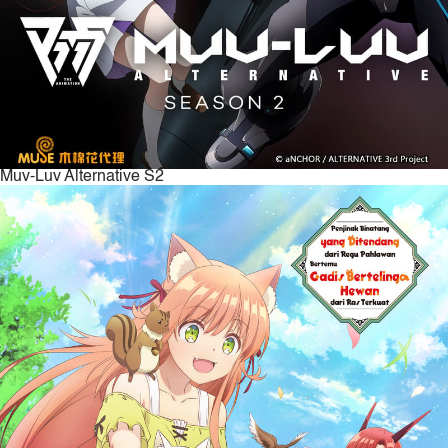
Muv-Luv Alternative S2