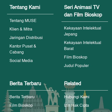
Tentang Kami
Seri Animasi TV
dan Film Bioskop
Tentang MUSE
Kekayaan Intelektual
Klien & Mitra
Jepang
Jaringan Distribusi
Kekayaan Intelektual
Kantor Pusat &
Barat
Cabang
Film Bioskop
Social Media
Judul Populer
Berita Terbaru
Related
Berita Terbaru
Hubungi Kami
Film Bioskop
Izin Hak Cipta