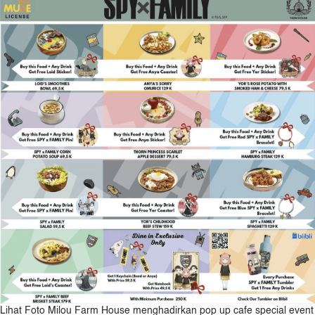
Lihat Foto Milou Farm House menghadirkan pop up cafe special event