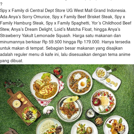
?
Spy x Family di Central Dept Store UG West Mall Grand Indonesia.
Ada Anya’s Sorry Omurice, Spy x Family Beef Brisket Steak, Spy x
Family Hamburg Steak, Spy x Family Spaghetti, Yor’s Childhood Beef
Stew, Anya’s Dream Delight, Loid’s Matcha Float, hingga Anya’s
Strawberry Yakult Lemonade Squash. Harga satu makanan dan
minumannya berkisar Rp 59.500 hingga Rp 179.000. Hanya tersedia
untuk makan di tempat. Sebagian besar makanan yang disajikan
adalah reguler menu di kafe ini, lalu disesuaikan dengan tema anime
yang dibuat.