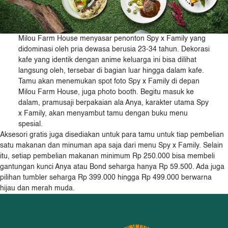
Milou Farm House menyasar penonton Spy x Family yang
didominasi oleh pria dewasa berusia 23-34 tahun. Dekorasi
kafe yang identik dengan anime keluarga ini bisa dilihat
langsung oleh, tersebar di bagian luar hingga dalam kafe.
Tamu akan menemukan spot foto Spy x Family di depan
Milou Farm House, juga photo booth. Begitu masuk ke
dalam, pramusaji berpakaian ala Anya, karakter utama Spy
x Family, akan menyambut tamu dengan buku menu
spesial.
Aksesori gratis juga disediakan untuk para tamu untuk tiap pembelian
satu makanan dan minuman apa saja dari menu Spy x Family. Selain
itu, setiap pembelian makanan minimum Rp 250.000 bisa membeli
gantungan kunci Anya atau Bond seharga hanya Rp 59.500. Ada juga
pilihan tumbler seharga Rp 399.000 hingga Rp 499.000 berwarna
hijau dan merah muda.