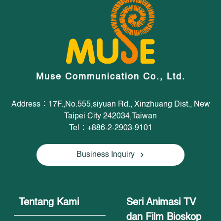
Muse Communication Co., Ltd.
Address：17F.,No.555,siyuan Rd., Xinzhuang Dist., New
Taipei City 242034,Taiwan
Tel：+886-2-2903-9101
Business Inquiry
Tentang Kami
Seri Animasi TV
dan Film Bioskop