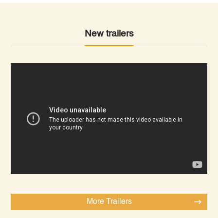
New trailers
More Trailers