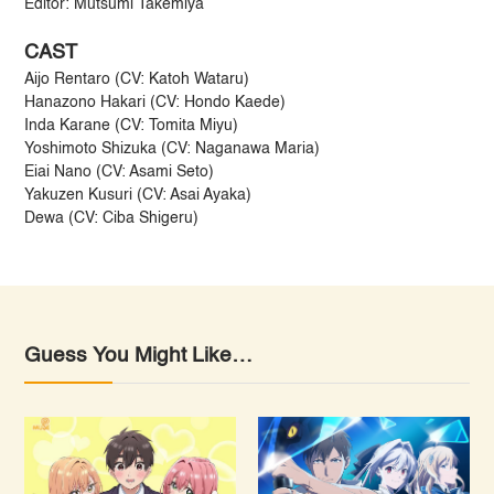
Editor: Mutsumi Takemiya
CAST
Aijo Rentaro (CV: Katoh Wataru)
Hanazono Hakari (CV: Hondo Kaede)
Inda Karane (CV: Tomita Miyu)
Yoshimoto Shizuka (CV: Naganawa Maria)
Eiai Nano (CV: Asami Seto)
Yakuzen Kusuri (CV: Asai Ayaka)
Dewa (CV: Ciba Shigeru)
Guess You Might Like…