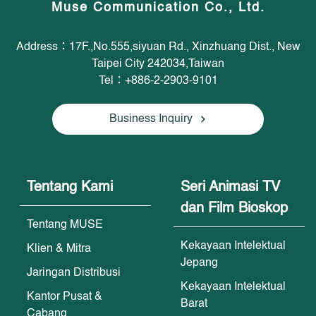
Muse Communication Co., Ltd.
Address：17F.,No.555,siyuan Rd., Xinzhuang Dist., New
Taipei City 242034,Taiwan
Tel：+886-2-2903-9101
Business Inquiry
Tentang Kami
Seri Animasi TV
dan Film Bioskop
Tentang MUSE
Kekayaan Intelektual
Klien & Mitra
Jepang
Jaringan Distribusi
Kekayaan Intelektual
Kantor Pusat &
Barat
Cabang