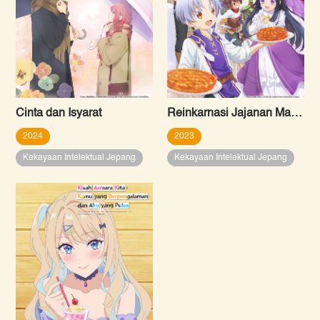
Cinta dan Isyarat
Reinkarnasi Jajanan Manis
2024
2023
Kekayaan Intelektual Jepang
Kekayaan Intelektual Jepang