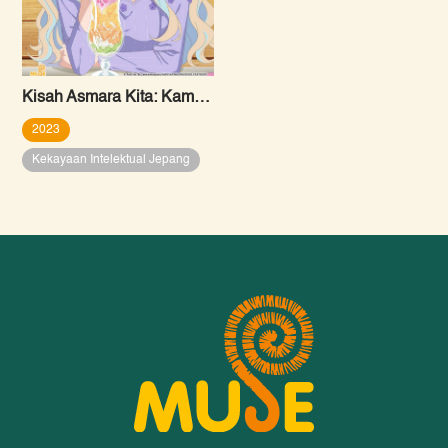
Kisah Asmara Kita: Kamu yang Berpengalaman dan Aku yang Polos
2023
Kekayaan Intelektual Jepang