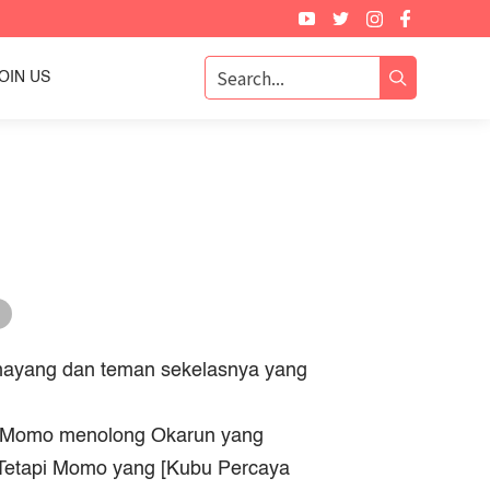
OIN US
g
enayang dan teman sekelasnya yang
h Momo menolong Okarun yang
Tetapi Momo yang [Kubu Percaya