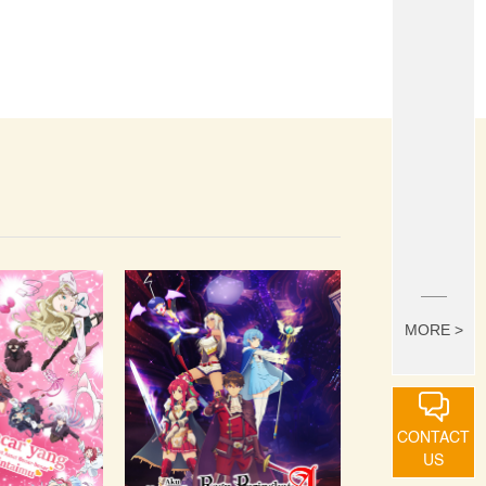
MORE >
CONTACT
US