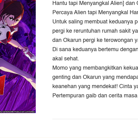
Hantu tapi Menyangkal Alien] da
Percaya Alien tapi Menyangkal Han
Untuk saling membuat keduanya p
pergi ke reruntuhan rumah sakit 
dan Okarun pergi ke terowongan y
Di sana keduanya bertemu dengan
akal sehat.
Momo yang membangkitkan kekuat
genting dan Okarun yang mendapa
keanehan yang mendekat! Cinta yan
Pertempuran gaib dan cerita masa