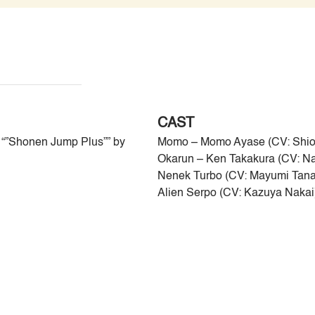
CAST
n “”Shonen Jump Plus”” by
Momo – Momo Ayase (CV: Shi
Okarun – Ken Takakura (CV: N
Nenek Turbo (CV: Mayumi Tana
Alien Serpo (CV: Kazuya Nakai