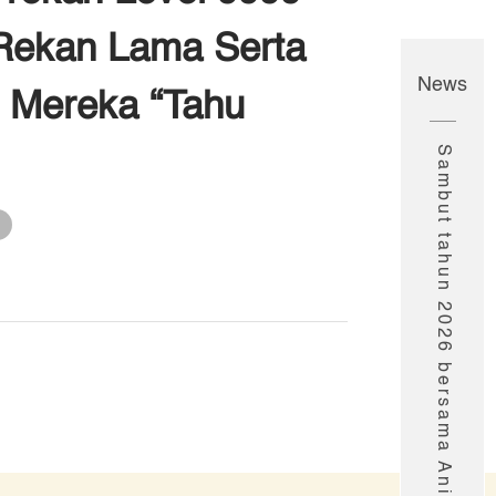
Rekan Lama Serta
News
 Mereka “Tahu
Sambut tahun 2026 bersama Anime seru Muse!
g