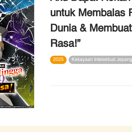
untuk Membalas 
Dunia & Membuat
Rasa!”
2025
Kekayaan Intelektual Jepan