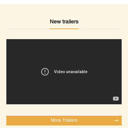
New trailers
More Trailers