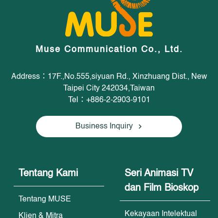
Muse Communication Co., Ltd.
Address：17F.,No.555,siyuan Rd., Xinzhuang Dist., New
Taipei City 242034,Taiwan
Tel：+886-2-2903-9101
Business Inquiry
Tentang Kami
Seri Animasi TV
dan Film Bioskop
Tentang MUSE
Kekayaan Intelektual
Klien & Mitra