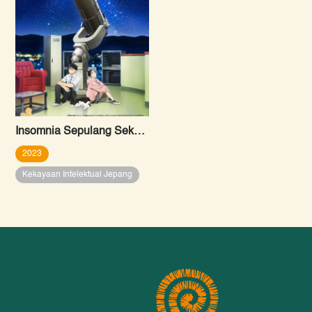
Insomnia Sepulang Sekolah
2023
Kekayaan Intelektual Jepang