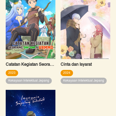
Catatan Kegiatan Seorang Om-Om di VRMMO
Cinta dan Isyarat
2023
2024
Kekayaan Intelektual Jepang
Kekayaan Intelektual Jepang