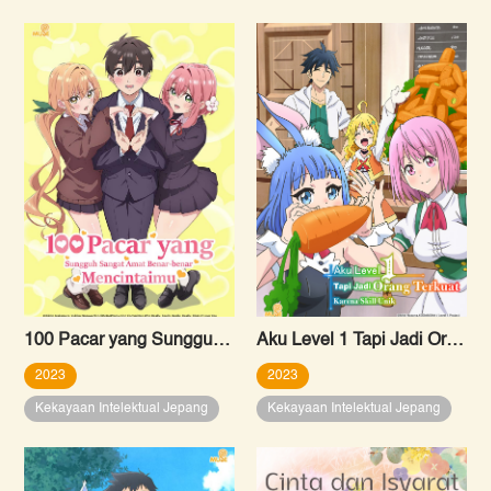
100 Pacar yang Sungguh Sangat Amat Benar-benar Mencintaimu
Aku Level 1 Tapi Jadi Orang Terkuat Karena Skill Unik
2023
2023
Kekayaan Intelektual Jepang
Kekayaan Intelektual Jepang