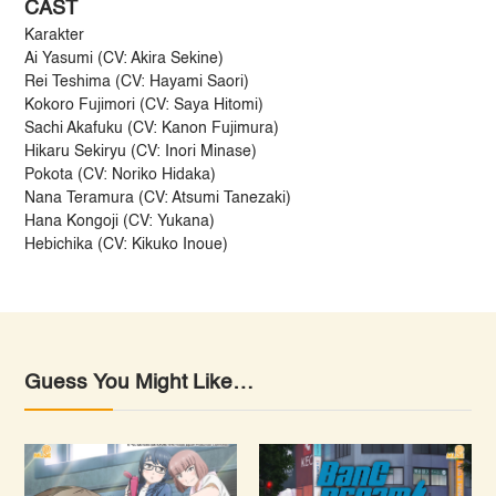
CAST
Karakter
Ai Yasumi (CV: Akira Sekine)
Rei Teshima (CV: Hayami Saori)
Kokoro Fujimori (CV: Saya Hitomi)
Sachi Akafuku (CV: Kanon Fujimura)
Hikaru Sekiryu (CV: Inori Minase)
Pokota (CV: Noriko Hidaka)
Nana Teramura (CV: Atsumi Tanezaki)
Hana Kongoji (CV: Yukana)
Hebichika (CV: Kikuko Inoue)
Guess You Might Like…