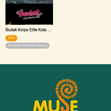
Budak Korps Elite Kota Sihir
2024
Kekayaan Intelektual Jepang