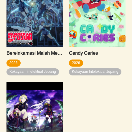
Bereinkarnasi Malah Menjadi Pangeran Ketujuh, jadi Aku Bisa Menyempurnakan Kemampuan Sihirku Sepuasnya Musim Kedua
Candy Caries
2025
2026
Kekayaan Intelektual Jepang
Kekayaan Intelektual Jepang