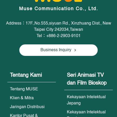
Muse Communication Co., Ltd.
Address：17F.,No.555,siyuan Rd., Xinzhuang Dist., New
Taipei City 242034,Taiwan
Tel：+886-2-2903-9101
Business Inquiry
Tentang Kami
Seri Animasi TV
dan Film Bioskop
Tentang MUSE
Kekayaan Intelektual
Klien & Mitra
Jepang
Jaringan Distribusi
Kekayaan Intelektual
Kantor Pusat &