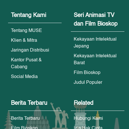
Tentang Kami
Seri Animasi TV
dan Film Bioskop
Tentang MUSE
Kekayaan Intelektual
Klien & Mitra
Jepang
Jaringan Distribusi
Kekayaan Intelektual
Kantor Pusat &
Barat
Cabang
Film Bioskop
Social Media
Judul Populer
Berita Terbaru
Related
Berita Terbaru
Hubungi Kami
Film Bioskop
Izin Hak Cipta