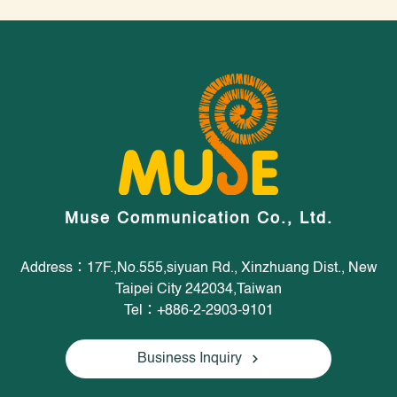
Muse Communication Co., Ltd.
Address：17F.,No.555,siyuan Rd., Xinzhuang Dist., New
Taipei City 242034,Taiwan
Tel：+886-2-2903-9101
Business Inquiry