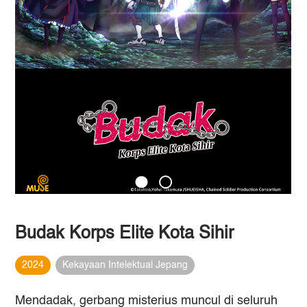
Budak Korps Elite Kota Sihir
2024
Kekayaan Intelektual Jepang
Mendadak, gerbang misterius muncul di seluruh