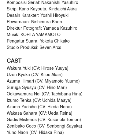
Komposisi Serial: Nakanishi Yasuhiro
Skrip: Kano Kayouta, Kindaichi Akira
Desain Karakter: Yoshii Hiroyuki
Pewarnaan: Nishimura Kaoru
Direktur Fotografi: Yamada Kazuhiro
Musik: KOHTA YAMAMOTO
Pengatur Suara: Yokota Chikako
Studio Produksi: Seven Arcs
CAST
Wakura Yuki (CV: Hirose Yuuya)
Uzen Kyoka (CV: Kitou Akari)
Azuma Himari (CV: Miyamoto Yuume)
Suruga Syusyu (CV: Hino Mari)
Ookawamura Nei (CV: Tachibana Hina)
Izumo Tenka (CV: Uchida Maaya)
Azuma Yachiho (CV: Hieda Nene)
Wakasa Sahara (CV: Ueda Reina)
Gadis Misterius (CV: Kusunoki Tomori)
Zenibako Coco (CV: Senbongi Sayaka)
Yuno Naon (CV: Hidaka Rina)