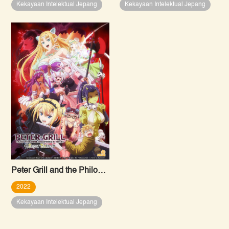
Kekayaan Intelektual Jepang
Kekayaan Intelektual Jepang
Peter Grill and the Philosopher’s Time – Super Extra
2022
Kekayaan Intelektual Jepang