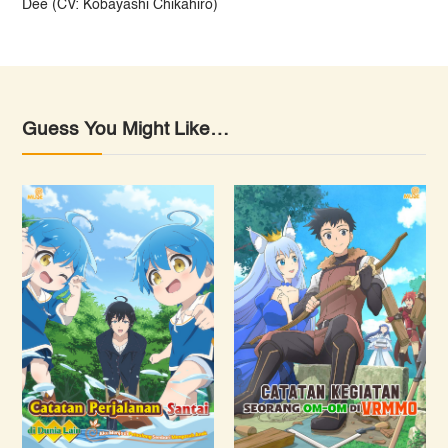
Dee (CV: Kobayashi Chikahiro)
Guess You Might Like…