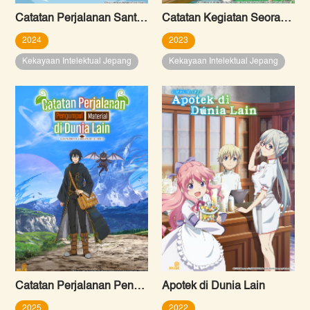
Catatan Perjalanan Santai di Dunia Lain: Aku Menjadi Petualang Sembari Mengasuh Anak
Catatan Kegiatan Seorang Om-Om di VRMMO
2024
2023
Kekayaan Intelektual Jepang
Kekayaan Intelektual Jepang
Catatan Perjalanan Pengumpul Material di Dunia Lain
Apotek di Dunia Lain
2025
2022