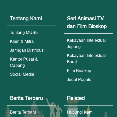
Tentang Kami
Seri Animasi TV
dan Film Bioskop
Tentang MUSE
Kekayaan Intelektual
Klien & Mitra
Jepang
Jaringan Distribusi
Kekayaan Intelektual
Kantor Pusat &
Barat
Cabang
Film Bioskop
Social Media
Judul Populer
Berita Terbaru
Related
Berita Terbaru
Hubungi Kami