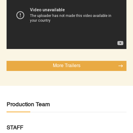
More Trailers
Production Team
STAFF