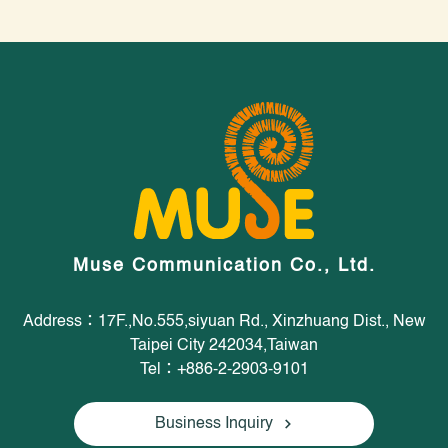
Muse Communication Co., Ltd.
Address：17F.,No.555,siyuan Rd., Xinzhuang Dist., New
Taipei City 242034,Taiwan
Tel：+886-2-2903-9101
Business Inquiry