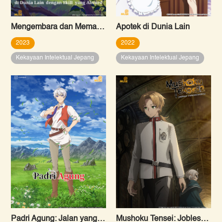
Mengembara dan Memasak di Dunia Lain dengan Skill yang Absurd
Apotek di Dunia Lain
2023
2022
Kekayaan Intelektual Jepang
Kekayaan Intelektual Jepang
Padri Agung: Jalan yang Dipilih Seorang Pekerja Kantor untuk Bertahan Hidup di Dunia Lain
Mushoku Tensei: Jobless Reincarnation Season 2