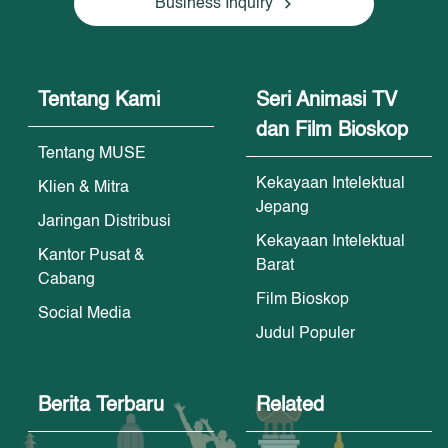
Business Inquiry
Tentang Kami
Seri Animasi TV
dan Film Bioskop
Tentang MUSE
Kekayaan Intelektual
Klien & Mitra
Jepang
Jaringan Distribusi
Kekayaan Intelektual
Kantor Pusat &
Barat
Cabang
Film Bioskop
Social Media
Judul Populer
Berita Terbaru
Related