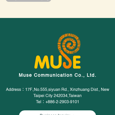
Muse Communication Co., Ltd.
Address：17F.,No.555,siyuan Rd., Xinzhuang Dist., New
Taipei City 242034,Taiwan
Tel：+886-2-2903-9101