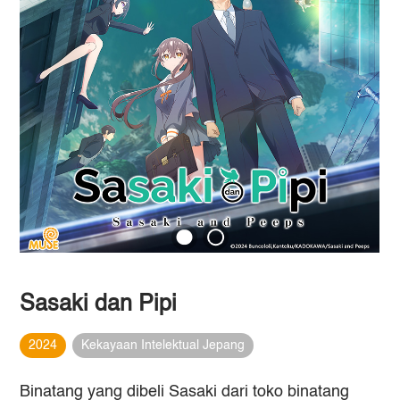
Sasaki dan Pipi
2024
Kekayaan Intelektual Jepang
Binatang yang dibeli Sasaki dari toko binatang