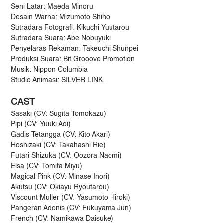
Seni Latar: Maeda Minoru
Desain Warna: Mizumoto Shiho
Sutradara Fotografi: Kikuchi Yuutarou
Sutradara Suara: Abe Nobuyuki
Penyelaras Rekaman: Takeuchi Shunpei
Produksi Suara: Bit Grooove Promotion
Musik: Nippon Columbia
Studio Animasi: SILVER LINK.
CAST
Sasaki (CV: Sugita Tomokazu)
Pipi (CV: Yuuki Aoi)
Gadis Tetangga (CV: Kito Akari)
Hoshizaki (CV: Takahashi Rie)
Futari Shizuka (CV: Oozora Naomi)
Elsa (CV: Tomita Miyu)
Magical Pink (CV: Minase Inori)
Akutsu (CV: Okiayu Ryoutarou)
Viscount Muller (CV: Yasumoto Hiroki)
Pangeran Adonis (CV: Fukuyama Jun)
French (CV: Namikawa Daisuke)