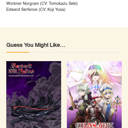
Workner Norgram (CV: Tomokazu Seki)
Edward Serfence (CV: Koji Yusa)
Guess You Might Like…