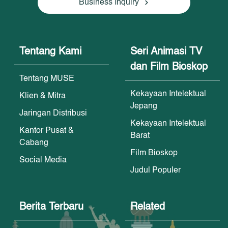
Business Inquiry
Tentang Kami
Seri Animasi TV
dan Film Bioskop
Tentang MUSE
Kekayaan Intelektual
Klien & Mitra
Jepang
Jaringan Distribusi
Kekayaan Intelektual
Kantor Pusat &
Barat
Cabang
Film Bioskop
Social Media
Judul Populer
Berita Terbaru
Related