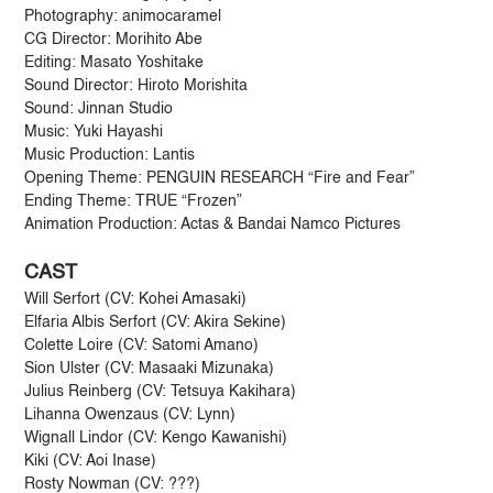
Photography: animocaramel
CG Director: Morihito Abe
Editing: Masato Yoshitake
Sound Director: Hiroto Morishita
Sound: Jinnan Studio
Music: Yuki Hayashi
Music Production: Lantis
Opening Theme: PENGUIN RESEARCH “Fire and Fear”
Ending Theme: TRUE “Frozen”
Animation Production: Actas & Bandai Namco Pictures
CAST
Will Serfort (CV: Kohei Amasaki)
Elfaria Albis Serfort (CV: Akira Sekine)
Colette Loire (CV: Satomi Amano)
Sion Ulster (CV: Masaaki Mizunaka)
Julius Reinberg (CV: Tetsuya Kakihara)
Lihanna Owenzaus (CV: Lynn)
Wignall Lindor (CV: Kengo Kawanishi)
Kiki (CV: Aoi Inase)
Rosty Nowman (CV: ???)