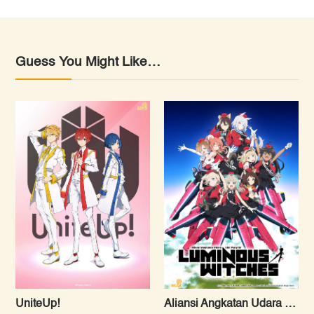
Guess You Might Like…
UniteUp!
Aliansi Angkatan Udara Idol Penyihir Luminous Witches