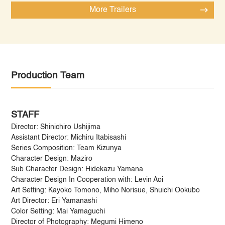
More Trailers
Production Team
STAFF
Director: Shinichiro Ushijima
Assistant Director: Michiru Itabisashi
Series Composition: Team Kizunya
Character Design: Maziro
Sub Character Design: Hidekazu Yamana
Character Design In Cooperation with: Levin Aoi
Art Setting: Kayoko Tomono, Miho Norisue, Shuichi Ookubo
Art Director: Eri Yamanashi
Color Setting: Mai Yamaguchi
Director of Photography: Megumi Himeno