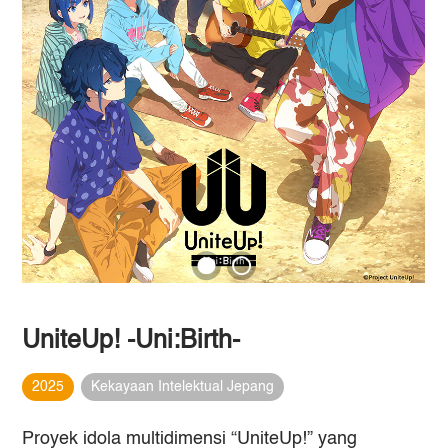
UniteUp! -Uni:Birth-
2025
Kekayaan Intelektual Jepang
Proyek idola multidimensi “UniteUp!” yang