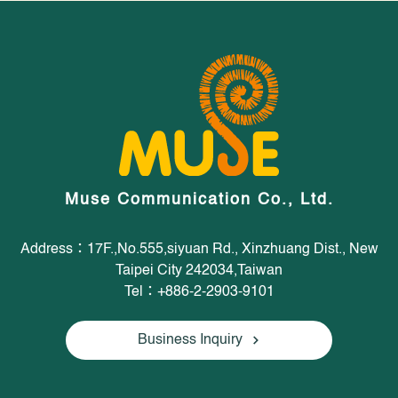
Muse Communication Co., Ltd.
Address：17F.,No.555,siyuan Rd., Xinzhuang Dist., New
Taipei City 242034,Taiwan
Tel：+886-2-2903-9101
Business Inquiry