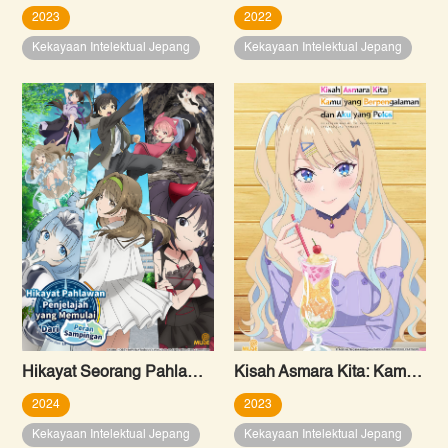
2023
2022
Kekayaan Intelektual Jepang
Kekayaan Intelektual Jepang
Hikayat Seorang Pahlawan Penjelajah yang Memulai Dari Peran Sampingan
Kisah Asmara Kita: Kamu yang Berpengalaman dan Aku yang Polos
2024
2023
Kekayaan Intelektual Jepang
Kekayaan Intelektual Jepang