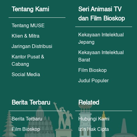
Tentang Kami
Seri Animasi TV
dan Film Bioskop
Tentang MUSE
Kekayaan Intelektual
Klien & Mitra
Jepang
Jaringan Distribusi
Kekayaan Intelektual
Kantor Pusat &
Barat
Cabang
Film Bioskop
Social Media
Judul Populer
Berita Terbaru
Related
Berita Terbaru
Hubungi Kami
Film Bioskop
Izin Hak Cipta