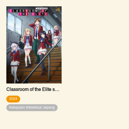
Classroom of the Elite season 3
2024
Kekayaan Intelektual Jepang