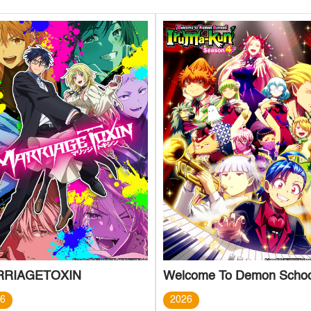
RRIAGETOXIN
26
2026