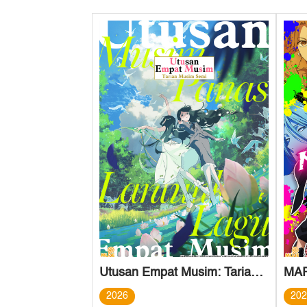
Utusan Empat Musim: Tarian Musim Semi
MA
2026
20