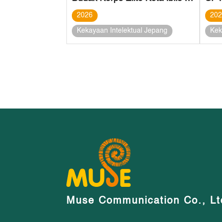
2026
20
Kekayaan Intelektual Jepang
Kek
Muse Communication Co., Lt