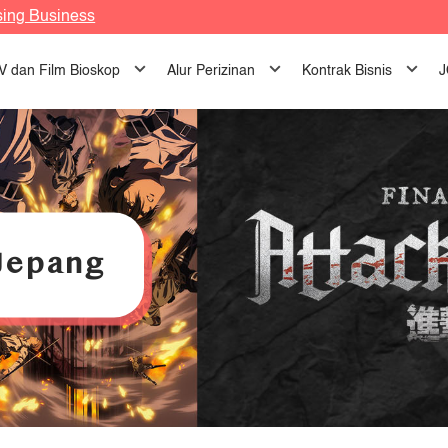
sing Business
TV dan Film Bioskop
Alur Perizinan
Kontrak Bisnis
J
Jepang