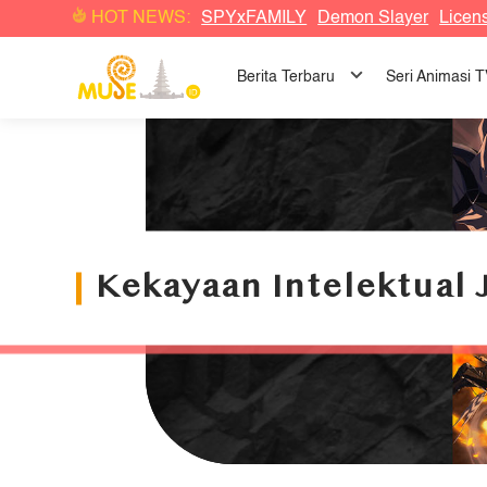
HOT NEWS:
SPYxFAMILY
Demon Slayer
Licen
Berita Terbaru
Seri Animasi 
Kekayaan Intelektual 