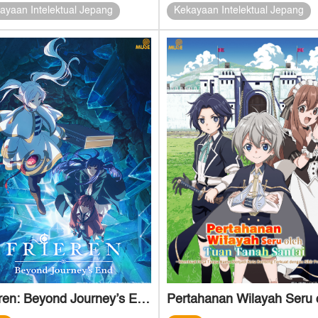
ayaan Intelektual Jepang
Kekayaan Intelektual Jepang
Frieren: Beyond Journey’s End