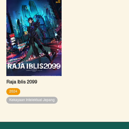
Raja Iblis 2099
2024
Kekayaan Intelektual Jepang