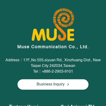
Muse Communication Co., Ltd.
Address：17F.,No.555,siyuan Rd., Xinzhuang Dist., New
Taipei City 242034,Taiwan
Tel：+886-2-2903-9101
Business Inquiry