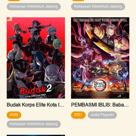
Kekayaan Intelektual Jepang
Kekayaan Intelektual Jepang
Budak Korps Elite Kota Iblis – Musim Kedua
PEMBASMI IBLIS: Babak Distrik Hiburan
2026
2021
Judul Populer
Kekayaan Intelektual Jepang