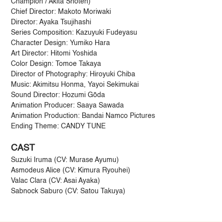
Champion / Akita Shoten)
Chief Director: Makoto Moriwaki
Director: Ayaka Tsujihashi
Series Composition: Kazuyuki Fudeyasu
Character Design: Yumiko Hara
Art Director: Hitomi Yoshida
Color Design: Tomoe Takaya
Director of Photography: Hiroyuki Chiba
Music: Akimitsu Honma, Yayoi Sekimukai
Sound Director: Hozumi Gōda
Animation Producer: Saaya Sawada
Animation Production: Bandai Namco Pictures
Ending Theme: CANDY TUNE
CAST
Suzuki Iruma (CV: Murase Ayumu)
Asmodeus Alice (CV: Kimura Ryouhei)
Valac Clara (CV: Asai Ayaka)
Sabnock Saburo (CV: Satou Takuya)