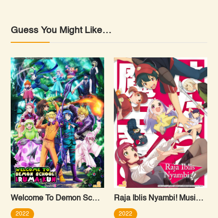
Guess You Might Like…
Welcome To Demon School! Iruma-kun Season 3
Raja Iblis Nyambi! Musim Kedua
2022
2022