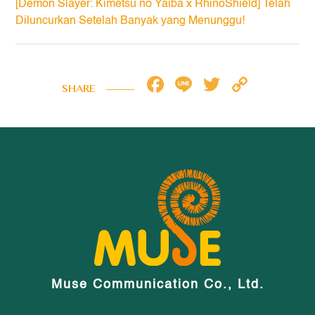
[Demon Slayer: Kimetsu no Yaiba x RhinoShield] Telah
Diluncurkan Setelah Banyak yang Menunggu!
Facebook
Line
Twitter
Copy
SHARE
Link
Muse Communication Co., Ltd.