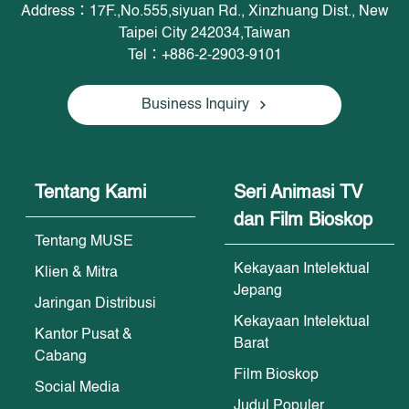
Address：17F.,No.555,siyuan Rd., Xinzhuang Dist., New
Taipei City 242034,Taiwan
Tel：+886-2-2903-9101
Business Inquiry
Tentang Kami
Seri Animasi TV
dan Film Bioskop
Tentang MUSE
Kekayaan Intelektual
Klien & Mitra
Jepang
Jaringan Distribusi
Kekayaan Intelektual
Kantor Pusat &
Barat
Cabang
Film Bioskop
Social Media
Judul Populer