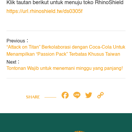
Klik tautan berikut untuk menuju toko RhinoShield
https://url.rhinoshield.tw/ds0305f
Previous：
“Attack on Titan” Berkolaborasi dengan Coca-Cola Untuk
Menampilkan “Passion Pack” Terbatas Khusus Taiwan
Next：
Tontonan Wajib untuk menemani minggu yang panjang!
Facebook
Line
Twitter
Copy
SHARE
Link