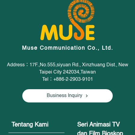
Muse Communication Co., Ltd.
Address：17F.,No.555,siyuan Rd., Xinzhuang Dist., New
Taipei City 242034,Taiwan
Tel：+886-2-2903-9101
Business Inquiry
Tentang Kami
Seri Animasi TV
dan Film Bioskop