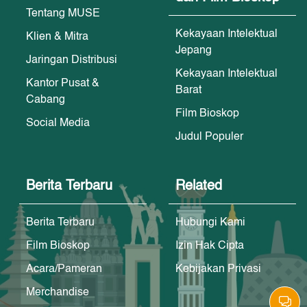
Tentang MUSE
Kekayaan Intelektual
Klien & Mitra
Jepang
Jaringan Distribusi
Kekayaan Intelektual
Kantor Pusat &
Barat
Cabang
Film Bioskop
Social Media
Judul Populer
Berita Terbaru
Related
Berita Terbaru
Hubungi Kami
Film Bioskop
Izin Hak Cipta
Acara/Pameran
Kebijakan Privasi
Merchandise