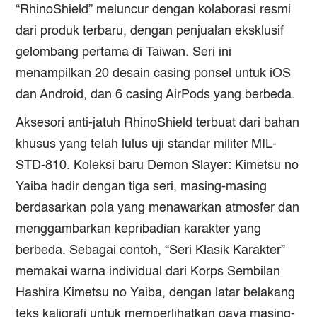
“RhinoShield” meluncur dengan kolaborasi resmi
dari produk terbaru, dengan penjualan eksklusif
gelombang pertama di Taiwan. Seri ini
menampilkan 20 desain casing ponsel untuk iOS
dan Android, dan 6 casing AirPods yang berbeda.
Aksesori anti-jatuh RhinoShield terbuat dari bahan
khusus yang telah lulus uji standar militer MIL-
STD-810. Koleksi baru
Demon Slayer: Kimetsu no
Yaiba
hadir dengan tiga seri, masing-masing
berdasarkan pola yang menawarkan atmosfer dan
menggambarkan kepribadian karakter yang
berbeda. Sebagai contoh, “Seri Klasik Karakter”
memakai warna individual dari Korps Sembilan
Hashira
Kimetsu no Yaiba
, dengan latar belakang
teks kaligrafi untuk memperlihatkan gaya masing-