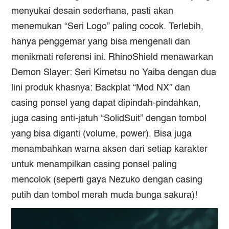
menyukai desain sederhana, pasti akan
menemukan “Seri Logo” paling cocok. Terlebih,
hanya penggemar yang bisa mengenali dan
menikmati referensi ini. RhinoShield menawarkan
Demon Slayer: Seri Kimetsu no Yaiba
dengan dua
lini produk khasnya: Backplat “Mod NX” dan
casing ponsel yang dapat dipindah-pindahkan,
juga casing anti-jatuh “SolidSuit” dengan tombol
yang bisa diganti (volume, power). Bisa juga
menambahkan warna aksen dari setiap karakter
untuk menampilkan casing ponsel paling
mencolok (seperti gaya Nezuko dengan casing
putih dan tombol merah muda bunga sakura)!