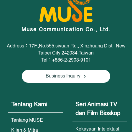
Muse Communication Co., Ltd.
Address：17F.,No.555,siyuan Rd., Xinzhuang Dist., New
Taipei City 242034,Taiwan
Tel：+886-2-2903-9101
Business Inquiry
Tentang Kami
Seri Animasi TV
dan Film Bioskop
Tentang MUSE
Kekayaan Intelektual
Klien & Mitra