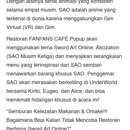
Dengan adanya serial animasi yang konsisten
selama empat musim, SAO adalah anime yang
terkenal di dunia karena menggabungkan Gim
Virtual (VR) dan Gim.
Restoran FANFANS CAFÉ Popup akan
menggunakan tema Sword Art Online: Alicization
(SAO Musim Ketiga) dan menyajikan serangkaian
menu yang terinspirasi dari SAO sembari
menawarkan barang khusus SAO. Penggemar
SAO akan merasakan berkeliling di UnderWorld
bersama Kirito, Eugeo, dan Alice, dan bisa
menikmati hidangan khusus di acara ini!
“Semburan Kelezatan Makanan & Omake!!!
Bagaimana Bisa Kalian Tidak Mencoba Restoran
Bertema Sword Art Online?”