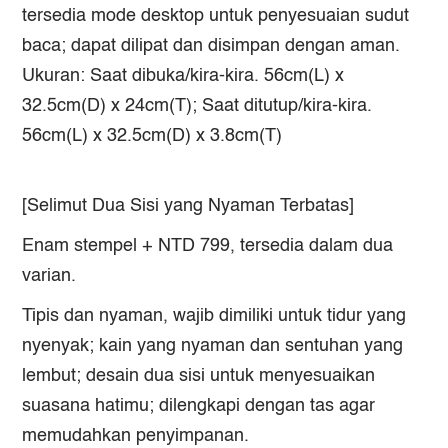
tersedia mode desktop untuk penyesuaian sudut
baca; dapat dilipat dan disimpan dengan aman.
Ukuran: Saat dibuka/kira-kira. 56cm(L) x
32.5cm(D) x 24cm(T); Saat ditutup/kira-kira.
56cm(L) x 32.5cm(D) x 3.8cm(T)
[Selimut Dua Sisi yang Nyaman Terbatas]
Enam stempel + NTD 799, tersedia dalam dua
varian.
Tipis dan nyaman, wajib dimiliki untuk tidur yang
nyenyak; kain yang nyaman dan sentuhan yang
lembut; desain dua sisi untuk menyesuaikan
suasana hatimu; dilengkapi dengan tas agar
memudahkan penyimpanan.