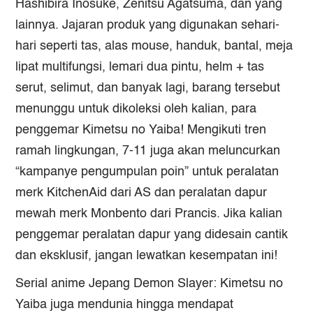
Hashibira Inosuke, Zenitsu Agatsuma, dan yang
lainnya. Jajaran produk yang digunakan sehari-
hari seperti tas, alas mouse, handuk, bantal, meja
lipat multifungsi, lemari dua pintu, helm + tas
serut, selimut, dan banyak lagi, barang tersebut
menunggu untuk dikoleksi oleh kalian, para
penggemar
Kimetsu no Yaiba!
Mengikuti tren
ramah lingkungan, 7-11 juga akan meluncurkan
“kampanye pengumpulan poin” untuk peralatan
merk KitchenAid dari AS dan peralatan dapur
mewah merk Monbento dari Prancis. Jika kalian
penggemar peralatan dapur yang didesain cantik
dan eksklusif, jangan lewatkan kesempatan ini!
Serial anime Jepang
Demon Slayer: Kimetsu no
Yaiba
juga mendunia hingga mendapat