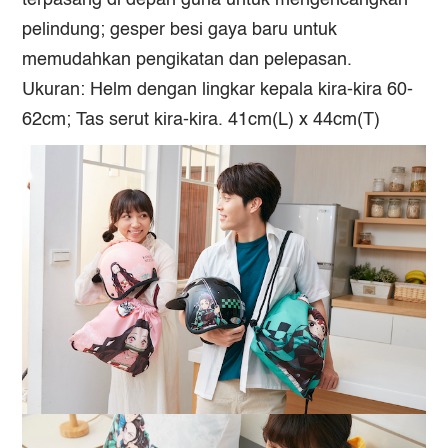
terpasang di depan guna untuk mengencangkan
pelindung; gesper besi gaya baru untuk
memudahkan pengikatan dan pelepasan.
Ukuran: Helm dengan lingkar kepala kira-kira 60-
62cm; Tas serut kira-kira. 41cm(L) x 44cm(T)