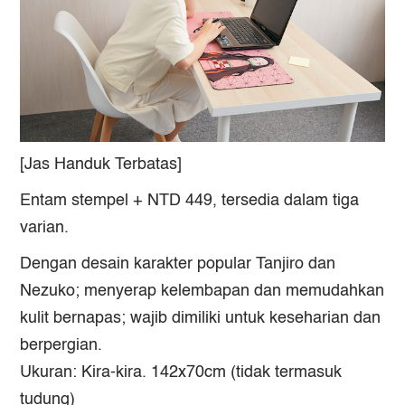
[Jas Handuk Terbatas]
Entam stempel + NTD 449, tersedia dalam tiga
varian.
Dengan desain karakter popular Tanjiro dan
Nezuko; menyerap kelembapan dan memudahkan
kulit bernapas; wajib dimiliki untuk keseharian dan
berpergian.
Ukuran: Kira-kira. 142x70cm (tidak termasuk
tudung)