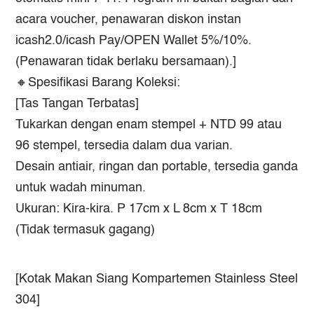
acara voucher, penawaran diskon instan
icash2.0/icash Pay/OPEN Wallet 5%/10%.
(Penawaran tidak berlaku bersamaan).]
🔸Spesifikasi Barang Koleksi:​
[Tas Tangan Terbatas]
Tukarkan dengan enam stempel + NTD 99 atau
96 stempel, tersedia dalam dua varian.
Desain antiair, ringan dan portable, tersedia ganda
untuk wadah minuman.
Ukuran: Kira-kira. P 17cm x L 8cm x T 18cm
(Tidak termasuk gagang)
[Kotak Makan Siang Kompartemen Stainless Steel
304]