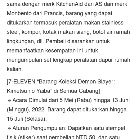
sama dengan merk KitchenAid dari AS dan merk
Monbento dari Prancis, barang yang dapat
ditukarkan termasuk peralatan makan stainless
steel, kompor, kotak makan siang, botol air ramah
lingkungan, dll. Pembeli disarankan untuk
memanfaatkan kesempatan ini untuk
mengumpulan set lengkap peralatan dapur rumah
kalian.
[7-ELEVEN “Barang Koleksi Demon Slayer:
Kimetsu no Yaiba” di Semua Cabang]
🔸Acara Dimulai dari 5 Mei (Rabu) hingga 13 Juni
(Minggu), 2022. Barang dapat ditukarkan hingga
15 Juli (Selasa).
🔸Aturan Pengumpulan: Dapatkan satu stempel
fisik (stiker) saat pembelian NTD 50, dan satu