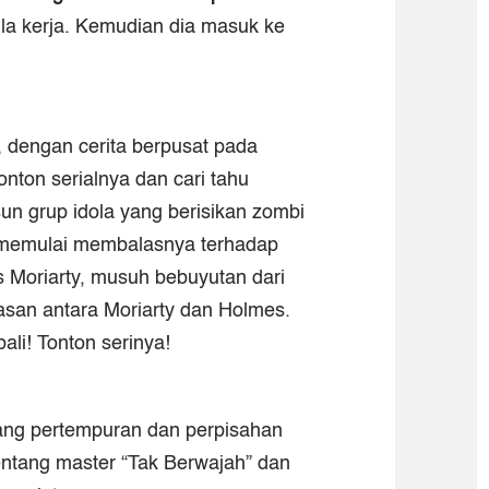
la kerja. Kemudian dia masuk ke
, dengan cerita berpusat pada
nton serialnya dan cari tahu
un grup idola yang berisikan zombi
an memulai membalasnya terhadap
Moriarty, musuh bebuyutan dari
dasan antara Moriarty dan Holmes.
ali! Tonton serinya!
tang pertempuran dan perpisahan
tentang master “Tak Berwajah” dan