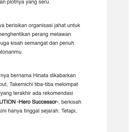
n plotnya yang seru.
ya berisikan organisasi jahat untuk
a menghentikan perang melawan
 juga kisah semangat dan penuh
ontonanmu.
arnya bernama Hinata dikabarkan
but, Takemichi tiba-tiba melompat
 yang terakhir ada rekomendasi
ION -Hero Successor-
, berkisah
i hanya tinggal sejarah. Tetapi,