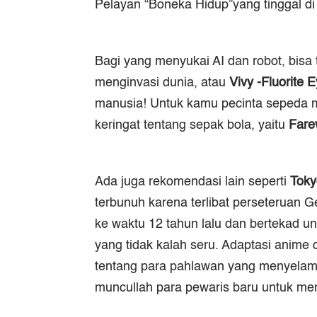
Pelayan “Boneka Hidup”yang tinggal d
Bagi yang menyukai AI dan robot, bisa
menginvasi dunia, atau
Vivy -Fluorite 
manusia! Untuk kamu pecinta sepeda m
keringat tentang sepak bola, yaitu
Fare
Ada juga rekomendasi lain seperti
Toky
terbunuh karena terlibat perseteruan G
ke waktu 12 tahun lalu dan bertekad 
yang tidak kalah seru. Adaptasi anime d
tentang para pahlawan yang menyelamatk
muncullah para pewaris baru untuk me