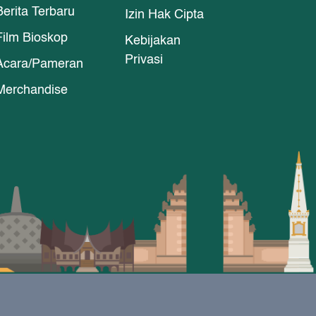
Berita Terbaru
Izin Hak Cipta
Film Bioskop
Kebijakan
Privasi
Acara/Pameran
Merchandise