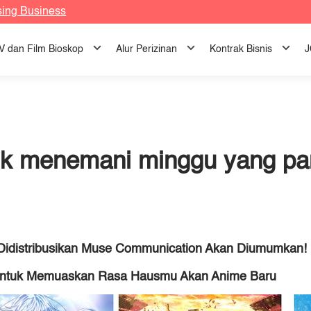
sing Business
TV dan Film Bioskop
Alur Perizinan
Kontrak Bisnis
J
uk menemani minggu yang pa
 Didistribusikan Muse Communication Akan Diumumkan!
 untuk Memuaskan Rasa Hausmu Akan Anime Baru