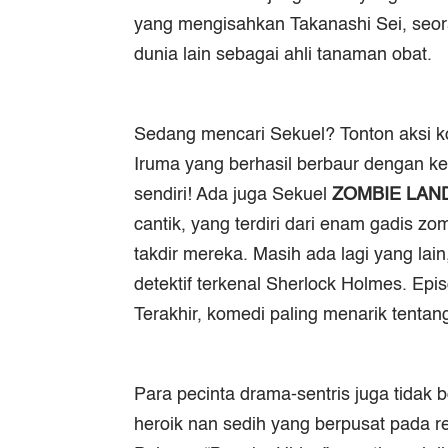
yang mengisahkan Takanashi Sei, seora
dunia lain sebagai ahli tanaman obat.
Sedang mencari Sekuel? Tonton aksi 
Iruma yang berhasil berbaur dengan keh
sendiri! Ada juga Sekuel
ZOMBIE LAN
cantik, yang terdiri dari enam gadis 
takdir mereka. Masih ada lagi yang lain
detektif terkenal Sherlock Holmes. Ep
Terakhir, komedi paling menarik tenta
Para pecinta drama-sentris juga tidak 
heroik nan sedih yang berpusat pada re