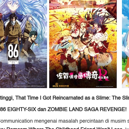
tinggi,
That Time I Got Reincarnated as a Slime: The Sl
r
86 EIGHTY-SIX
dan
ZOMBIE LAND SAGA REVENGE
!
 Communication mengenai masalah percintaan di musim s